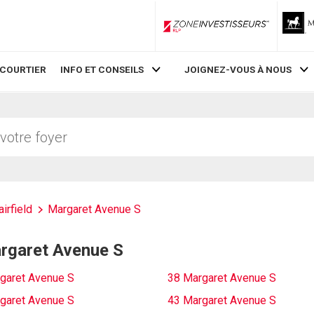
ZoneInvestisseurs RLP
 COURTIER
INFO ET CONSEILS
JOIGNEZ-VOUS À NOUS
airfield
Margaret Avenue S
argaret Avenue S
garet Avenue S
38 Margaret Avenue S
garet Avenue S
43 Margaret Avenue S