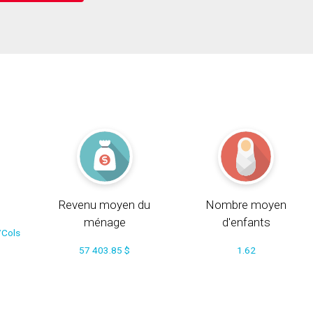
Revenu moyen du
Nombre moyen
ménage
d'enfants
/Cols
57 403.85 $
1.62