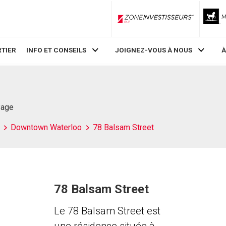
ZoneInvestisseurs RLP
TIER
INFO ET CONSEILS
JOIGNEZ-VOUS À NOUS
À
Page
Downtown Waterloo
78 Balsam Street
78 Balsam Street
Le 78 Balsam Street est