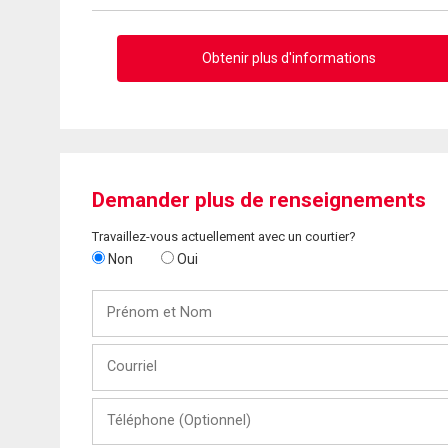
Obtenir plus d'informations
Demander plus de renseignements
Travaillez-vous actuellement avec un courtier?
Non
Oui
Prénom
et
Nom
Courriel
Téléphone
(Optionnel)