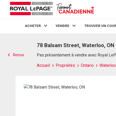
ACHETER
VENDRE
TROUVER UN COUR
Live
En Direct
78 Balsam Street, Waterloo, ON
Retour
Pas présentement à vendre avec Royal Le
Accueil
Propriétés
Ontario
Waterloo