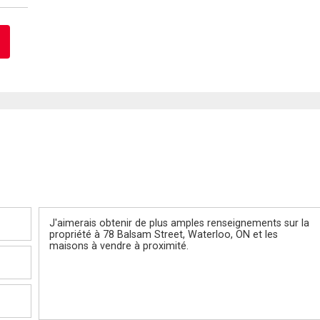
Message