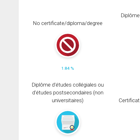
Diplôme
No certificate/diploma/degree
1.84 %
Diplôme d'études collégiales ou
d'études postsecondaires (non
universitaires)
Certifica