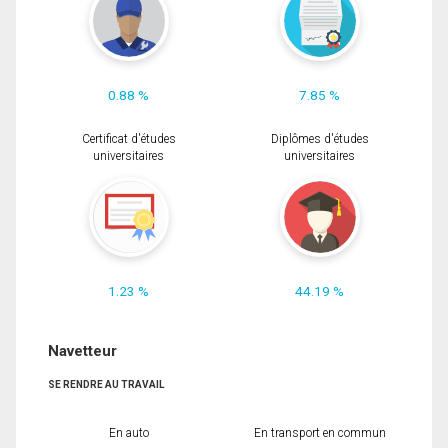
0.88 %
7.85 %
Certificat d'études
Diplômes d'études
universitaires
universitaires
1.23 %
44.19 %
Navetteur
SE RENDRE AU TRAVAIL
En auto
En transport en commun