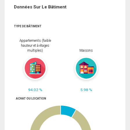
Données Sur Le Bâtiment
TYPE DE BÂTIMENT
Appartements (faible
hauteur et à étages
multiples)
Maisons
94.02 %
5.98 %
ACHAT OU LOCATION