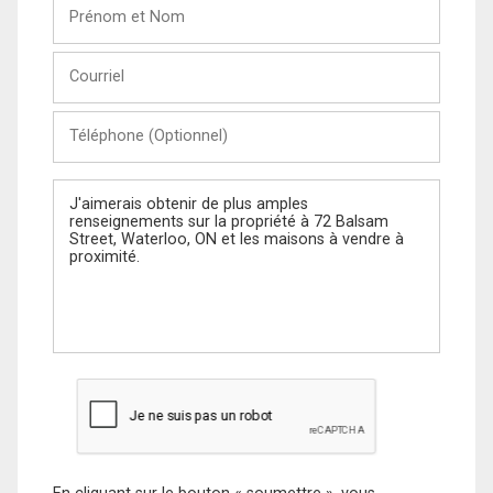
Prénom
et
Nom
Courriel
Téléphone
(Optionnel)
Message