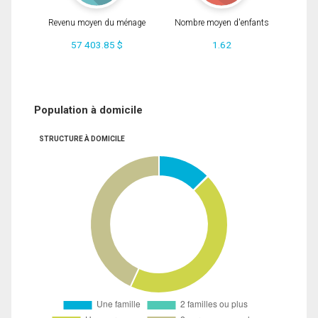
Revenu moyen du ménage
Nombre moyen d'enfants
57 403.85 $
1.62
Population à domicile
STRUCTURE À DOMICILE