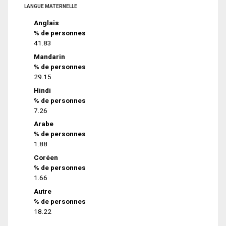
LANGUE MATERNELLE
Anglais
% de personnes
41.83
Mandarin
% de personnes
29.15
Hindi
% de personnes
7.26
Arabe
% de personnes
1.88
Coréen
% de personnes
1.66
Autre
% de personnes
18.22