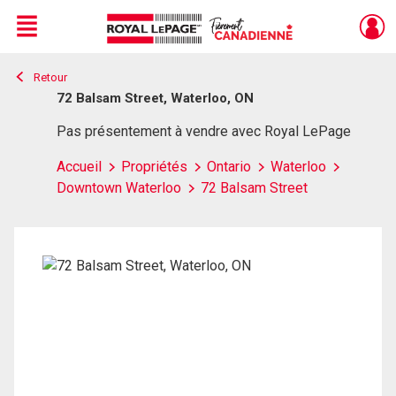
Menu
Retour
Live
En Direct
72 Balsam Street, Waterloo, ON
Pas présentement à vendre avec Royal LePage
Accueil
Propriétés
Ontario
Waterloo
Downtown Waterloo
72 Balsam Street