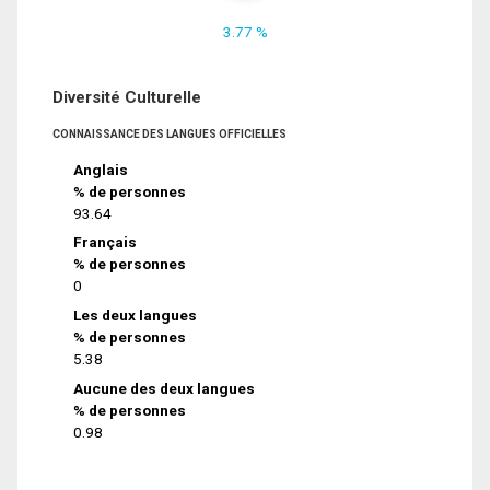
3.77 %
Diversité Culturelle
CONNAISSANCE DES LANGUES OFFICIELLES
Anglais
% de personnes
93.64
Français
% de personnes
0
Les deux langues
% de personnes
5.38
Aucune des deux langues
% de personnes
0.98