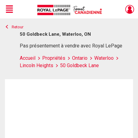
Menu
Retour
Live
En Direct
50 Goldbeck Lane, Waterloo, ON
Pas présentement à vendre avec Royal LePage
Accueil
Propriétés
Ontario
Waterloo
Lincoln Heights
50 Goldbeck Lane