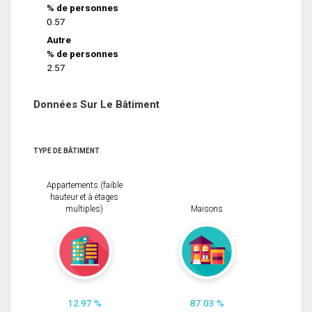
% de personnes
0.57
Autre
% de personnes
2.57
Données Sur Le Bâtiment
TYPE DE BÂTIMENT
Appartements (faible
hauteur et à étages
multiples)
Maisons
12.97 %
87.03 %