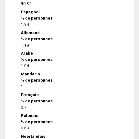
90.32
Espagnol
% de personnes
1.94
Allemand
% de personnes
1.18
Arabe
% de personnes
1.04
Mandarin
% de personnes
1
Français
% de personnes
0.7
Polonais
% de personnes
0.69
Néerlandais