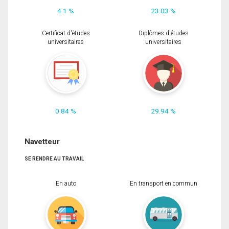
4.1 %
23.03 %
Certificat d'études
Diplômes d'études
universitaires
universitaires
0.84 %
29.94 %
Navetteur
SE RENDRE AU TRAVAIL
En auto
En transport en commun