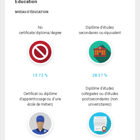
Éducation
NIVEAU D'ÉDUCATION
No
Diplôme d'études
certificate/diploma/degree
secondaires ou équivalent
13.72 %
28.37 %
Diplôme d'études
Certificat ou diplôme
collégiales ou d'études
d'apprentissage ou d'une
postsecondaires (non
école de métiers
universitaires)