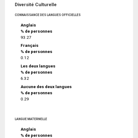
Diversité Culturelle
CONNAISSANCE DES LANGUES OFFICIELLES
Anglais
% de personnes
93.27
Français
% de personnes
0.12
Les deux langues
% de personnes
6.32
Aucune des deux langues
% de personnes
0.29
LANGUE MATERNELLE
Anglais
% de personnes