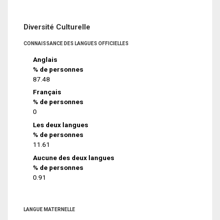
Diversité Culturelle
CONNAISSANCE DES LANGUES OFFICIELLES
Anglais
% de personnes
87.48
Français
% de personnes
0
Les deux langues
% de personnes
11.61
Aucune des deux langues
% de personnes
0.91
LANGUE MATERNELLE