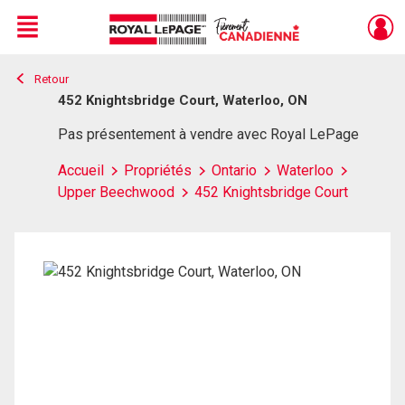
Menu
Retour
Live
En Direct
452 Knightsbridge Court, Waterloo, ON
Pas présentement à vendre avec Royal LePage
Accueil
Propriétés
Ontario
Waterloo
Upper Beechwood
452 Knightsbridge Court