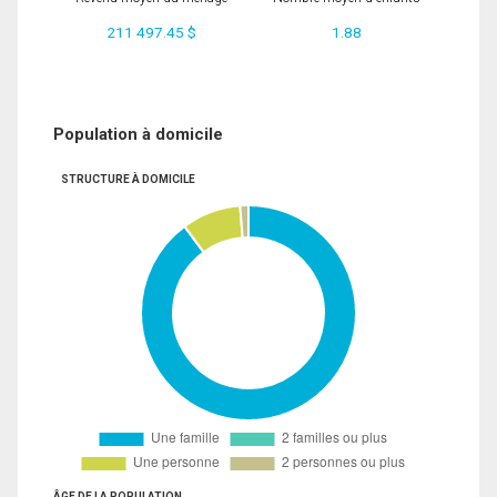
211 497.45 $
1.88
Population à domicile
STRUCTURE À DOMICILE
ÂGE DE LA POPULATION