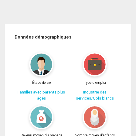
Données démographiques
Étape de vie
Type d'emploi
Familles avec parents plus
Industrie des
âgés
services/Cols blancs
Revenu moyen du ménage
Nombre moyen d'enfants