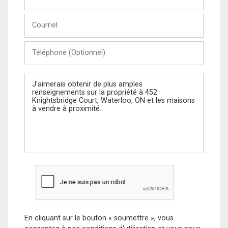
et
Nom
Courriel
Téléphone
(Optionnel)
Message
En cliquant sur le bouton « soumettre », vous