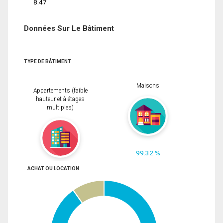
8.47
Données Sur Le Bâtiment
TYPE DE BÂTIMENT
Maisons
Appartements (faible
hauteur et à étages
multiples)
99.32 %
ACHAT OU LOCATION