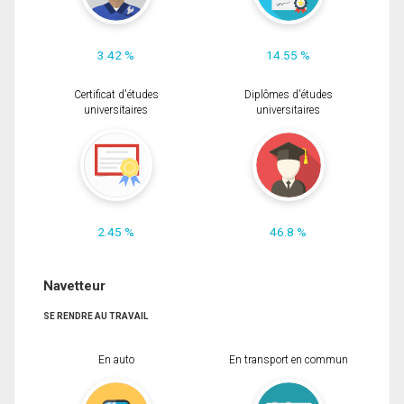
3.42 %
14.55 %
Certificat d'études
Diplômes d'études
universitaires
universitaires
2.45 %
46.8 %
Navetteur
SE RENDRE AU TRAVAIL
En auto
En transport en commun