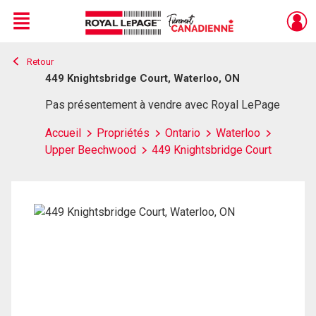
Menu
Retour
Live
En Direct
449 Knightsbridge Court, Waterloo, ON
Pas présentement à vendre avec Royal LePage
Accueil
Propriétés
Ontario
Waterloo
Upper Beechwood
449 Knightsbridge Court