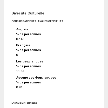
Diversité Culturelle
CONNAISSANCE DES LANGUES OFFICIELLES
Anglais
% de personnes
87.48
Français
% de personnes
0
Les deux langues
% de personnes
11.61
Aucune des deux langues
% de personnes
0.91
LANGUE MATERNELLE