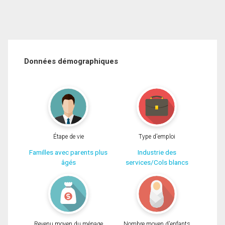
Données démographiques
Étape de vie
Type d'emploi
Familles avec parents plus
Industrie des
âgés
services/Cols blancs
Revenu moyen du ménage
Nombre moyen d'enfants