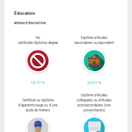
Éducation
NIVEAU D'ÉDUCATION
No
Diplôme d'études
certificate/diploma/degree
secondaires ou équivalent
10.77 %
22.01 %
Diplôme d'études
Certificat ou diplôme
collégiales ou d'études
d'apprentissage ou d'une
postsecondaires (non
école de métiers
universitaires)