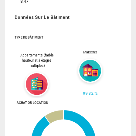
8.47
Données Sur Le Bâtiment
TYPE DE BÂTIMENT
Maisons
Appartements (faible
hauteur et à étages
multiples)
99.32 %
ACHAT OU LOCATION