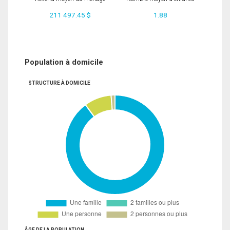
211 497.45 $
1.88
Population à domicile
STRUCTURE À DOMICILE
ÂGE DE LA POPULATION