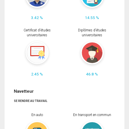
3.42 %
14.55 %
Certificat d'études
Diplômes d'études
universitaires
universitaires
2.45 %
46.8 %
Navetteur
SE RENDRE AU TRAVAIL
En auto
En transport en commun