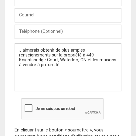
et
Nom
Courriel
Téléphone
(Optionnel)
Message
En cliquant sur le bouton « soumettre », vous