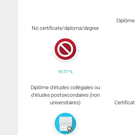
Diplôme
No certificate/diploma/degree
10.77 %
Diplôme d'études collégiales ou
d'études postsecondaires (non
universitaires)
Certifica