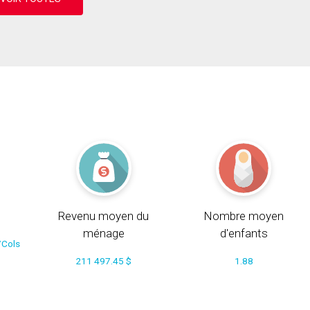
Revenu moyen du
Nombre moyen
ménage
d'enfants
/Cols
211 497.45 $
1.88