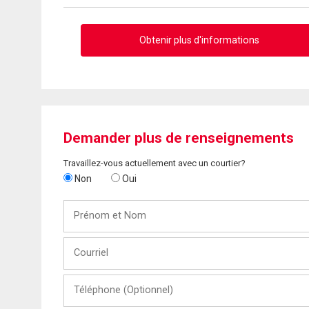
Obtenir plus d'informations
Demander plus de renseignements
Travaillez-vous actuellement avec un courtier?
Non
Oui
Prénom
et
Nom
Courriel
Téléphone
(Optionnel)