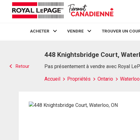
ACHETER
VENDRE
TROUVER UN COUR
Live
En Direct
448 Knightsbridge Court, Water
Retour
Pas présentement à vendre avec Royal Le
Accueil
Propriétés
Ontario
Waterloo