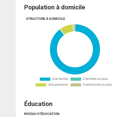
Population à domicile
STRUCTURE À DOMICILE
Éducation
NIVEAU D'ÉDUCATION