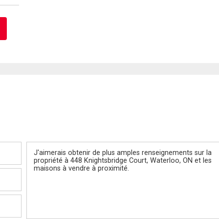
Message