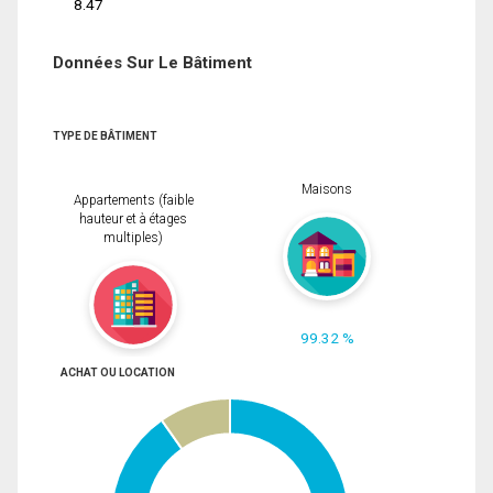
8.47
Données Sur Le Bâtiment
TYPE DE BÂTIMENT
Maisons
Appartements (faible
hauteur et à étages
multiples)
99.32 %
ACHAT OU LOCATION