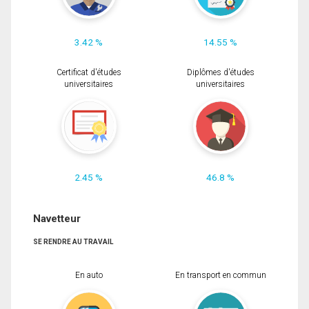
3.42 %
14.55 %
Certificat d'études
Diplômes d'études
universitaires
universitaires
2.45 %
46.8 %
Navetteur
SE RENDRE AU TRAVAIL
En auto
En transport en commun