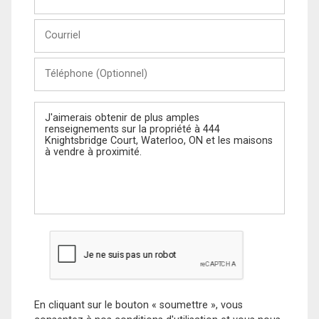
et
Nom
Courriel
Téléphone
(Optionnel)
Message
En cliquant sur le bouton « soumettre », vous