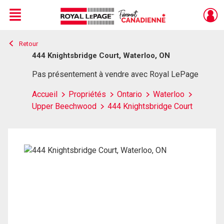
Menu
Retour
Live
En Direct
444 Knightsbridge Court, Waterloo, ON
Pas présentement à vendre avec Royal LePage
Accueil
Propriétés
Ontario
Waterloo
Upper Beechwood
444 Knightsbridge Court