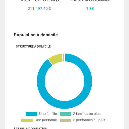
211 497.45 $
1.88
Population à domicile
STRUCTURE À DOMICILE
ÂGE DE LA POPULATION