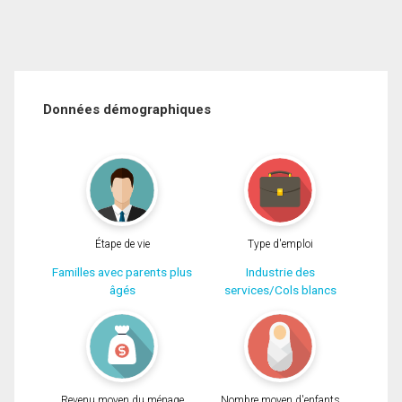
Données démographiques
Étape de vie
Type d'emploi
Familles avec parents plus
Industrie des
âgés
services/Cols blancs
Revenu moyen du ménage
Nombre moyen d'enfants