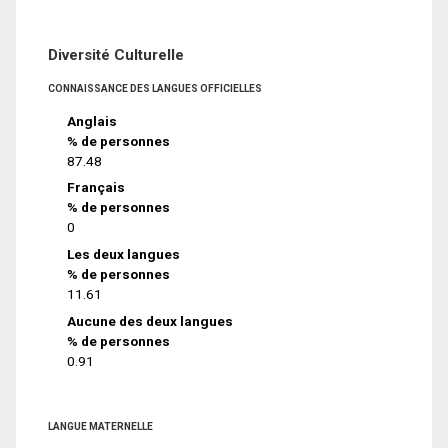
Diversité Culturelle
CONNAISSANCE DES LANGUES OFFICIELLES
Anglais
% de personnes
87.48
Français
% de personnes
0
Les deux langues
% de personnes
11.61
Aucune des deux langues
% de personnes
0.91
LANGUE MATERNELLE