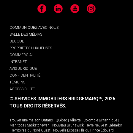
Facebook
LinkedIn
YouTube
Instagram
COMMUNIQUEZ AVEC NOUS
SALLE DES MÉDIAS
BLOGUE
PROPRIÉTÉS LUXUEUSES
COMMERCIAL
INTRANET
AVIS JURIDIQUE
CONFIDENTIALITÉ
TÉMOINS
ACCESSIBILITÉ
© SERVICES IMMOBILIERS BRIDGEMARQ
, 2026.
MD
TOUS DROITS RÉSERVÉS.
Trouver une maison
Ontario
|
Québec
|
Alberta
|
Colombie-Britannique
|
Manitoba
|
Saskatchewan
|
Nouveau-Brunswick
|
Terre-Neuve-et-Labrador
|
Territoires du Nord-Ouest
|
Nouvelle-Écosse
|
Île-du-Prince-Édouard
|