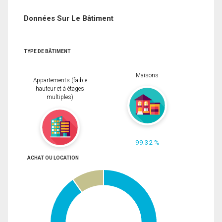
Données Sur Le Bâtiment
TYPE DE BÂTIMENT
Maisons
Appartements (faible
hauteur et à étages
multiples)
99.32 %
ACHAT OU LOCATION