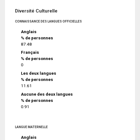
Diversité Culturelle
CONNAISSANCE DES LANGUES OFFICIELLES
Anglais
% de personnes
87.48
Français
% de personnes
0
Les deux langues
% de personnes
11.61
Aucune des deux langues
% de personnes
0.91
LANGUE MATERNELLE
Anglais