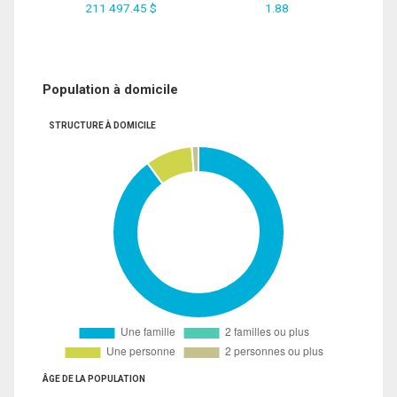
211 497.45 $
1.88
Population à domicile
STRUCTURE À DOMICILE
ÂGE DE LA POPULATION