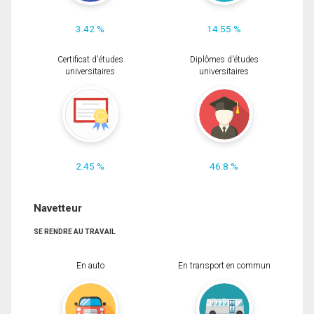
3.42 %
14.55 %
Certificat d'études
Diplômes d'études
universitaires
universitaires
2.45 %
46.8 %
Navetteur
SE RENDRE AU TRAVAIL
En auto
En transport en commun