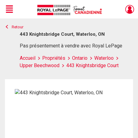
Menu
Retour
Live
En Direct
443 Knightsbridge Court, Waterloo, ON
Pas présentement à vendre avec Royal LePage
Accueil
Propriétés
Ontario
Waterloo
Upper Beechwood
443 Knightsbridge Court