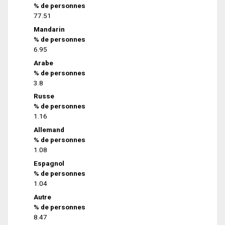
% de personnes
77.51
Mandarin
% de personnes
6.95
Arabe
% de personnes
3.8
Russe
% de personnes
1.16
Allemand
% de personnes
1.08
Espagnol
% de personnes
1.04
Autre
% de personnes
8.47