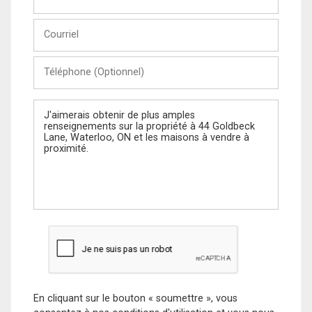
et
Nom
Courriel
Téléphone
(Optionnel)
Message
En cliquant sur le bouton « soumettre », vous