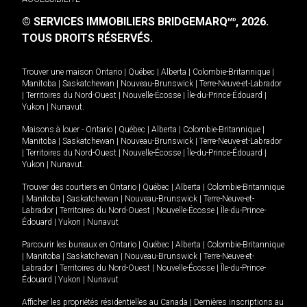
© SERVICES IMMOBILIERS BRIDGEMARQ
, 2026.
MD
TOUS DROITS RÉSERVÉS.
Trouver une maison
Ontario
|
Québec
|
Alberta
|
Colombie-Britannique
|
Manitoba
|
Saskatchewan
|
Nouveau-Brunswick
|
Terre-Neuve-et-Labrador
|
Territoires du Nord-Ouest
|
Nouvelle-Écosse
|
Île-du-Prince-Édouard
|
Yukon
|
Nunavut
.
Maisons à louer -
Ontario
|
Québec
|
Alberta
|
Colombie-Britannique
|
Manitoba
|
Saskatchewan
|
Nouveau-Brunswick
|
Terre-Neuve-et-Labrador
|
Territoires du Nord-Ouest
|
Nouvelle-Écosse
|
Île-du-Prince-Édouard
|
Yukon
|
Nunavut
.
Trouver des courtiers en
Ontario
|
Québec
|
Alberta
|
Colombie-Britannique
|
Manitoba
|
Saskatchewan
|
Nouveau-Brunswick
|
Terre-Neuve-et-
Labrador
|
Territoires du Nord-Ouest
|
Nouvelle-Écosse
|
Île-du-Prince-
Édouard
|
Yukon
|
Nunavut
Parcourir les bureaux en
Ontario
|
Québec
|
Alberta
|
Colombie-Britannique
|
Manitoba
|
Saskatchewan
|
Nouveau-Brunswick
|
Terre-Neuve-et-
Labrador
|
Territoires du Nord-Ouest
|
Nouvelle-Écosse
|
Île-du-Prince-
Édouard
|
Yukon
|
Nunavut
Afficher les propriétés résidentielles au Canada
|
Dernières inscriptions au