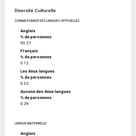
Diversité Culturelle
CONNAISSANCE DES LANGUES OFFICIELLES
Anglais
% de personnes
93.27
Français
% de personnes
0.12
Les deux langues
% de personnes
6.32
Aucune des deux langues
% de personnes
0.29
LANGUE MATERNELLE
Anglais