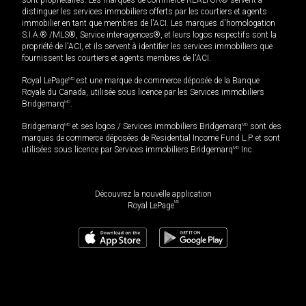
distinguer les services immobiliers offerts par les courtiers et agents
immobilier en tant que membres de l'ACI. Les marques d'homologation
S.I.A.® /MLS®, Service inter-agences®, et leurs logos respectifs sont la
propriété de l'ACI, et ils servent à identifier les services immobiliers que
fournissent les courtiers et agents membres de l'ACI.
Royal LePage
MD
est une marque de commerce déposée de la Banque
Royale du Canada, utilisée sous licence par les Services immobiliers
Bridgemarq
MD
.
Bridgemarq
MD
et ses logos / Services immobiliers Bridgemarq
MD
sont des
marques de commerce déposées de Residential Income Fund L.P. et sont
utilisées sous licence par Services immobiliers Bridgemarq
MD
Inc.
Découvrez la nouvelle application
MD
Royal LePage