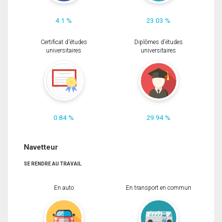
4.1 %
23.03 %
Certificat d'études
Diplômes d'études
universitaires
universitaires
0.84 %
29.94 %
Navetteur
SE RENDRE AU TRAVAIL
En auto
En transport en commun