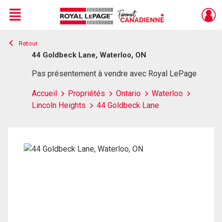
Menu
Retour
Live
En Direct
44 Goldbeck Lane, Waterloo, ON
Pas présentement à vendre avec Royal LePage
Accueil
Propriétés
Ontario
Waterloo
Lincoln Heights
44 Goldbeck Lane