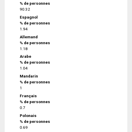
% de personnes
90.32
Espagnol
% de personnes
1.94
Allemand
% de personnes
1.18
Arabe
% de personnes
1.04
Mandarin
% de personnes
1
Français
% de personnes
0.7
Polonais
% de personnes
0.69