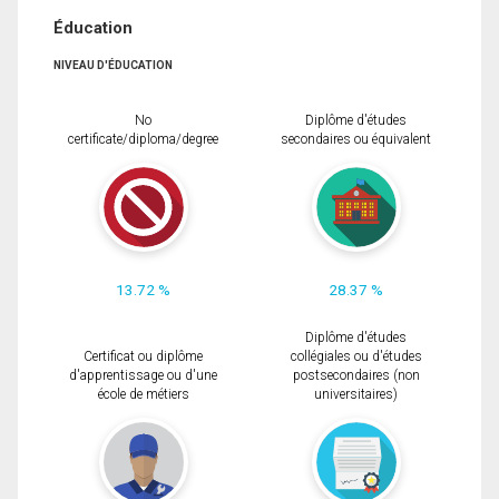
Éducation
NIVEAU D'ÉDUCATION
No
Diplôme d'études
certificate/diploma/degree
secondaires ou équivalent
13.72 %
28.37 %
Diplôme d'études
Certificat ou diplôme
collégiales ou d'études
d'apprentissage ou d'une
postsecondaires (non
école de métiers
universitaires)