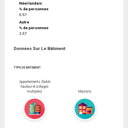
Néerlandais
% de personnes
0.57
Autre
% de personnes
2.57
Données Sur Le Bâtiment
TYPE DE BÂTIMENT
Appartements (faible
hauteur et à étages
multiples)
Maisons