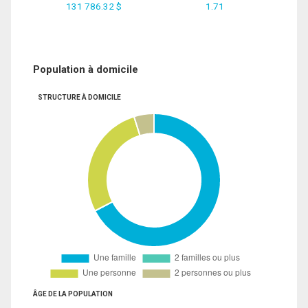
131 786.32 $
1.71
Population à domicile
STRUCTURE À DOMICILE
ÂGE DE LA POPULATION