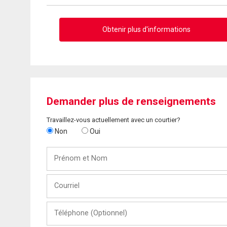
Obtenir plus d'informations
Demander plus de renseignements
Travaillez-vous actuellement avec un courtier?
Non
Oui
Prénom
et
Nom
Courriel
Téléphone
(Optionnel)