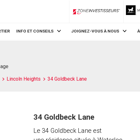
ZoneInvestisseurs RLP
TIER
INFO ET CONSEILS
JOIGNEZ-VOUS À NOUS
À
Page
Lincoln Heights
34 Goldbeck Lane
34 Goldbeck Lane
Le 34 Goldbeck Lane est