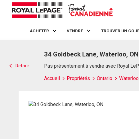
ACHETER
VENDRE
TROUVER UN COUR
Live
En Direct
34 Goldbeck Lane, Waterloo, ON
Retour
Pas présentement à vendre avec Royal Le
Accueil
Propriétés
Ontario
Waterloo