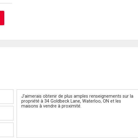
Message