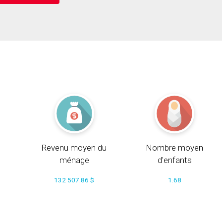
Revenu moyen du
Nombre moyen
ménage
d'enfants
132 507.86 $
1.68