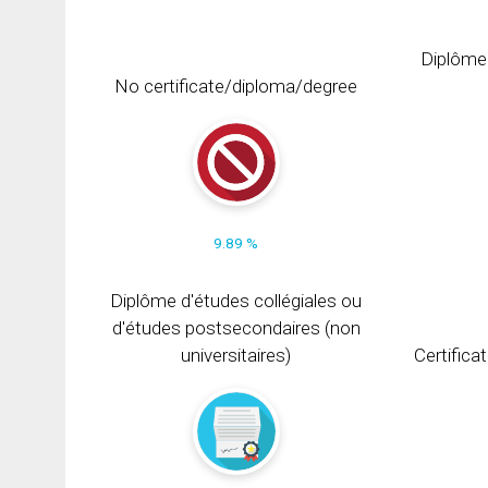
Diplôme
No certificate/diploma/degree
9.89 %
Diplôme d'études collégiales ou
d'études postsecondaires (non
universitaires)
Certifica