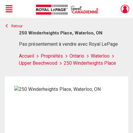
Menu
Retour
Live
En Direct
250 Winderheights Place, Waterloo, ON
Pas présentement à vendre avec Royal LePage
Accueil
Propriétés
Ontario
Waterloo
Upper Beechwood
250 Winderheights Place