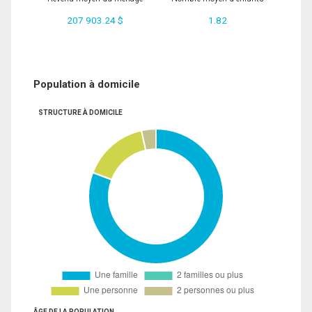
207 903.24 $
1.82
Population à domicile
STRUCTURE À DOMICILE
ÂGE DE LA POPULATION