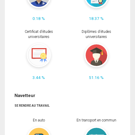
0.18 %
18.37 %
Certificat d'études
Diplômes d'études
universitaires
universitaires
3.44 %
51.16 %
Navetteur
SE RENDRE AU TRAVAIL
En auto
En transport en commun