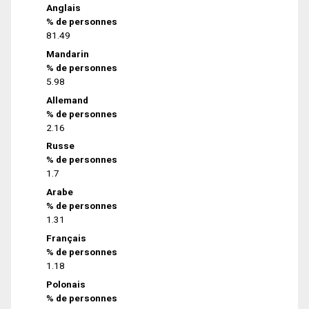
Anglais
% de personnes
81.49
Mandarin
% de personnes
5.98
Allemand
% de personnes
2.16
Russe
% de personnes
1.7
Arabe
% de personnes
1.31
Français
% de personnes
1.18
Polonais
% de personnes