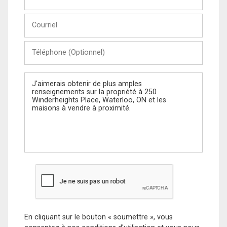
et
Nom
Courriel
Téléphone
(Optionnel)
Message
En cliquant sur le bouton « soumettre », vous