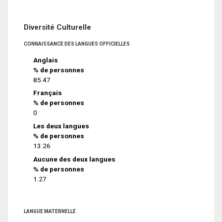
Diversité Culturelle
CONNAISSANCE DES LANGUES OFFICIELLES
Anglais
% de personnes
85.47
Français
% de personnes
0
Les deux langues
% de personnes
13.26
Aucune des deux langues
% de personnes
1.27
LANGUE MATERNELLE