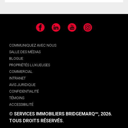
Facebook
LinkedIn
YouTube
Instagram
COMMUNIQUEZ AVEC NOUS
SALLE DES MÉDIAS
BLOGUE
PROPRIÉTÉS LUXUEUSES
COMMERCIAL
INTRANET
AVIS JURIDIQUE
CONFIDENTIALITÉ
TÉMOINS
ACCESSIBILITÉ
© SERVICES IMMOBILIERS BRIDGEMARQ
, 2026.
MD
TOUS DROITS RÉSERVÉS.