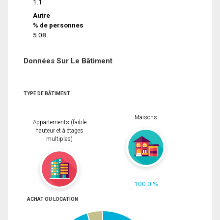
1.1
Autre
% de personnes
5.08
Données Sur Le Bâtiment
TYPE DE BÂTIMENT
Maisons
Appartements (faible
hauteur et à étages
multiples)
100.0 %
ACHAT OU LOCATION