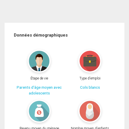
Données démographiques
Étape de vie
Type d'emploi
Parents d'âge moyen avec
Cols blancs
adolescents
Revenu moyen du ménage
Nombre moyen d'enfants