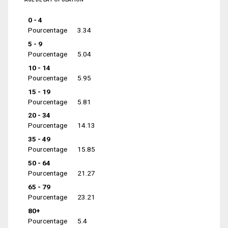
0 - 4
Pourcentage
3.34
5 - 9
Pourcentage
5.04
10 - 14
Pourcentage
5.95
15 - 19
Pourcentage
5.81
20 - 34
Pourcentage
14.13
35 - 49
Pourcentage
15.85
50 - 64
Pourcentage
21.27
65 - 79
Pourcentage
23.21
80+
Pourcentage
5.4