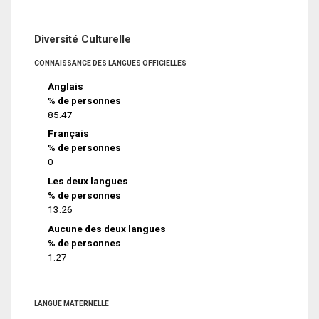
Diversité Culturelle
CONNAISSANCE DES LANGUES OFFICIELLES
Anglais
% de personnes
85.47
Français
% de personnes
0
Les deux langues
% de personnes
13.26
Aucune des deux langues
% de personnes
1.27
LANGUE MATERNELLE