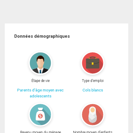
Données démographiques
Étape de vie
Type d'emploi
Parents d'âge moyen avec
Cols blancs
adolescents
Revenu moyen du ménage
Nombre moyen d'enfants