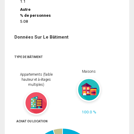
1.1
Autre
% de personnes
5.08
Données Sur Le Bâtiment
TYPE DE BÂTIMENT
Maisons
Appartements (faible
hauteur et à étages
multiples)
100.0 %
ACHAT OU LOCATION