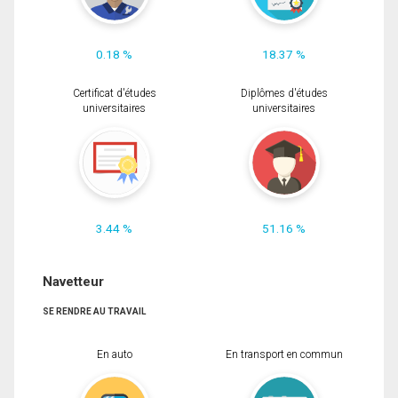
0.18 %
18.37 %
Certificat d'études
Diplômes d'études
universitaires
universitaires
3.44 %
51.16 %
Navetteur
SE RENDRE AU TRAVAIL
En auto
En transport en commun