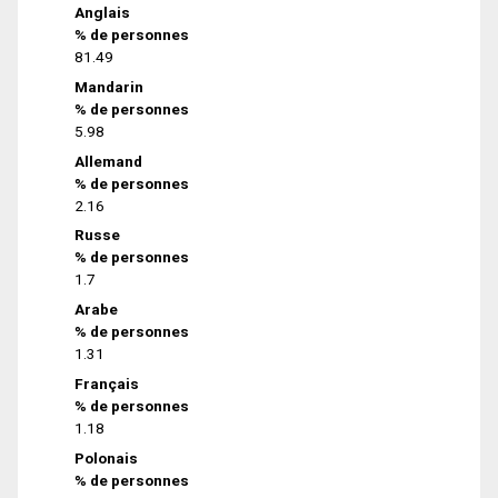
Anglais
% de personnes
81.49
Mandarin
% de personnes
5.98
Allemand
% de personnes
2.16
Russe
% de personnes
1.7
Arabe
% de personnes
1.31
Français
% de personnes
1.18
Polonais
% de personnes