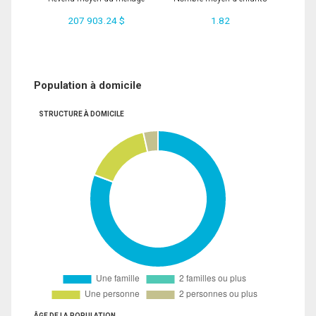
207 903.24 $
1.82
Population à domicile
STRUCTURE À DOMICILE
ÂGE DE LA POPULATION