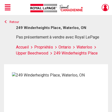
Menu
Retour
Live
En Direct
249 Winderheights Place, Waterloo, ON
Pas présentement à vendre avec Royal LePage
Accueil
Propriétés
Ontario
Waterloo
Upper Beechwood
249 Winderheights Place