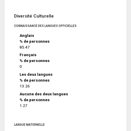
Diversité Culturelle
CONNAISSANCE DES LANGUES OFFICIELLES
Anglais
% de personnes
85.47
Français
% de personnes
0
Les deux langues
% de personnes
13.26
Aucune des deux langues
% de personnes
1.27
LANGUE MATERNELLE