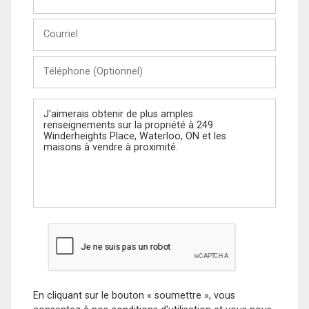
et
Nom
Courriel
Téléphone
(Optionnel)
Message
En cliquant sur le bouton « soumettre », vous