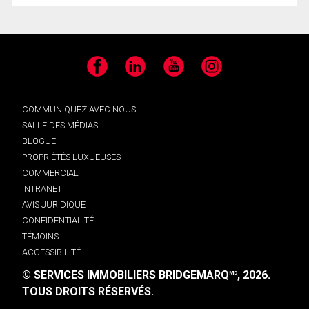
Facebook
LinkedIn
YouTube
Instagram
COMMUNIQUEZ AVEC NOUS
SALLE DES MÉDIAS
BLOGUE
PROPRIÉTÉS LUXUEUSES
COMMERCIAL
INTRANET
AVIS JURIDIQUE
CONFIDENTIALITÉ
TÉMOINS
ACCESSIBILITÉ
© SERVICES IMMOBILIERS BRIDGEMARQ
, 2026.
MD
TOUS DROITS RÉSERVÉS.