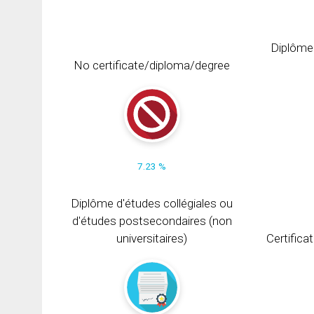
Diplôme
No certificate/diploma/degree
7.23 %
Diplôme d'études collégiales ou
d'études postsecondaires (non
universitaires)
Certifica