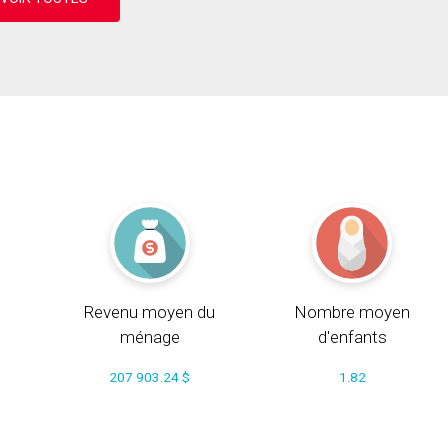
Revenu moyen du
Nombre moyen
ménage
d'enfants
207 903.24 $
1.82