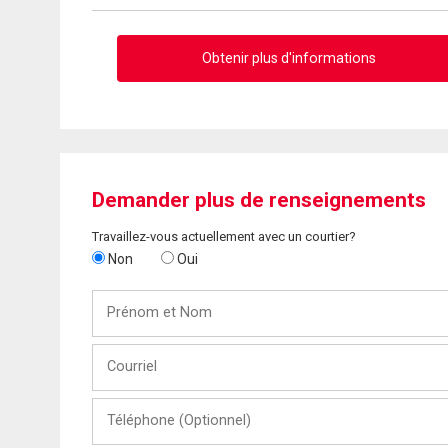
Obtenir plus d'informations
Demander plus de renseignements
Travaillez-vous actuellement avec un courtier?
Non
Oui
Prénom
et
Nom
Courriel
Téléphone
(Optionnel)