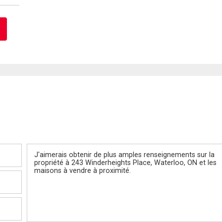
Message