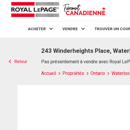
ACHETER
VENDRE
TROUVER UN COUR
Live
En Direct
243 Winderheights Place, Water
Retour
Pas présentement à vendre avec Royal Le
Accueil
Propriétés
Ontario
Waterloo