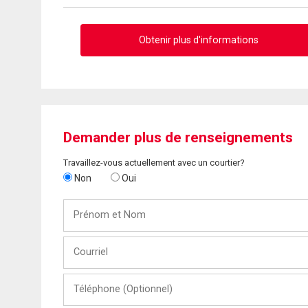
Obtenir plus d'informations
Demander plus de renseignements
Travaillez-vous actuellement avec un courtier?
Non
Oui
Prénom
et
Nom
Courriel
Téléphone
(Optionnel)