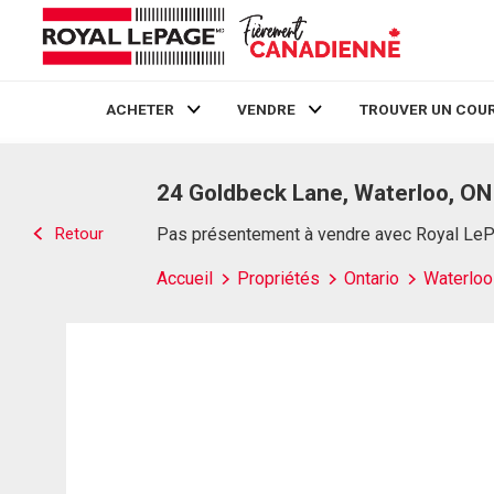
ACHETER
VENDRE
TROUVER UN COUR
Live
En Direct
24 Goldbeck Lane, Waterloo, ON
Retour
Pas présentement à vendre avec Royal Le
Accueil
Propriétés
Ontario
Waterloo