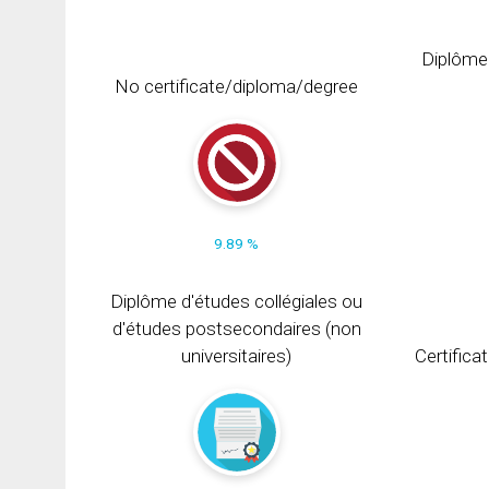
Diplôme
No certificate/diploma/degree
9.89 %
Diplôme d'études collégiales ou
d'études postsecondaires (non
universitaires)
Certifica