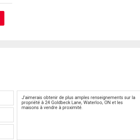
Message