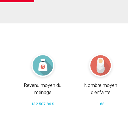
Revenu moyen du
Nombre moyen
ménage
d'enfants
132 507.86 $
1.68