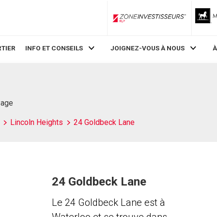
ZoneInvestisseurs RLP
TIER
INFO ET CONSEILS
JOIGNEZ-VOUS À NOUS
À
Page
Lincoln Heights
24 Goldbeck Lane
24 Goldbeck Lane
Le 24 Goldbeck Lane est à