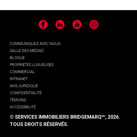
Facebook
LinkedIn
YouTube
Instagram
COMMUNIQUEZ AVEC NOUS
SALLE DES MÉDIAS
BLOGUE
PROPRIÉTÉS LUXUEUSES
COMMERCIAL
INTRANET
AVIS JURIDIQUE
CONFIDENTIALITÉ
TÉMOINS
ACCESSIBILITÉ
© SERVICES IMMOBILIERS BRIDGEMARQ
, 2026.
MD
TOUS DROITS RÉSERVÉS.