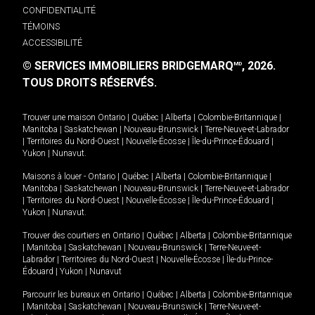
CONFIDENTIALITÉ
TÉMOINS
ACCESSIBILITÉ
© SERVICES IMMOBILIERS BRIDGEMARQ
, 2026.
MD
TOUS DROITS RÉSERVÉS.
Trouver une maison
Ontario
|
Québec
|
Alberta
|
Colombie-Britannique
|
Manitoba
|
Saskatchewan
|
Nouveau-Brunswick
|
Terre-Neuve-et-Labrador
|
Territoires du Nord-Ouest
|
Nouvelle-Écosse
|
Île-du-Prince-Édouard
|
Yukon
|
Nunavut
.
Maisons à louer -
Ontario
|
Québec
|
Alberta
|
Colombie-Britannique
|
Manitoba
|
Saskatchewan
|
Nouveau-Brunswick
|
Terre-Neuve-et-Labrador
|
Territoires du Nord-Ouest
|
Nouvelle-Écosse
|
Île-du-Prince-Édouard
|
Yukon
|
Nunavut
.
Trouver des courtiers en
Ontario
|
Québec
|
Alberta
|
Colombie-Britannique
|
Manitoba
|
Saskatchewan
|
Nouveau-Brunswick
|
Terre-Neuve-et-
Labrador
|
Territoires du Nord-Ouest
|
Nouvelle-Écosse
|
Île-du-Prince-
Édouard
|
Yukon
|
Nunavut
Parcourir les bureaux en
Ontario
|
Québec
|
Alberta
|
Colombie-Britannique
|
Manitoba
|
Saskatchewan
|
Nouveau-Brunswick
|
Terre-Neuve-et-