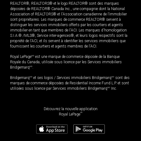
REALTOR®, REALTORS® et le logo REALTOR® sont des marques
déposées de REALTOR® Canada Inc., une compagnie dont la National
Association of REALTORS® et l'Association canadienne de l’immobilier
sont propriétaires. Les marques de commerce REALTOR® servent à
distinguer les services immobiliers offerts par les courtiers et agents
immobilier en tant que membres de l'ACI. Les marques d'homologation
S.I.A.® /MLS®, Service inter-agences®, et leurs logos respectifs sont la
propriété de l'ACI, et ils servent à identifier les services immobiliers que
fournissent les courtiers et agents membres de l'ACI.
Royal LePage
MD
est une marque de commerce déposée de la Banque
Royale du Canada, utilisée sous licence par les Services immobiliers
Bridgemarq
MD
.
Bridgemarq
MD
et ses logos / Services immobiliers Bridgemarq
MD
sont des
marques de commerce déposées de Residential Income Fund L.P. et sont
utilisées sous licence par Services immobiliers Bridgemarq
MD
Inc.
Découvrez la nouvelle application
MD
Royal LePage