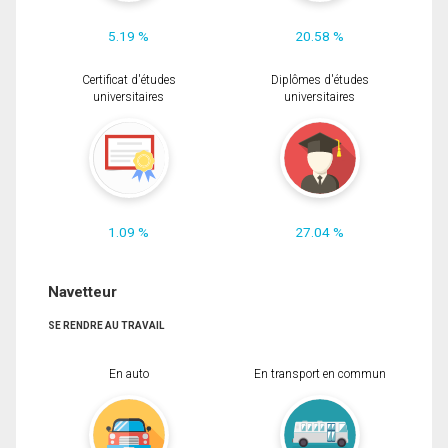
5.19 %
20.58 %
Certificat d'études
Diplômes d'études
universitaires
universitaires
1.09 %
27.04 %
Navetteur
SE RENDRE AU TRAVAIL
En auto
En transport en commun