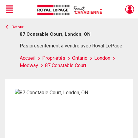
Menu
Retour
Live
En Direct
87 Constable Court, London, ON
Pas présentement à vendre avec Royal LePage
Accueil
Propriétés
Ontario
London
Medway
87 Constable Court