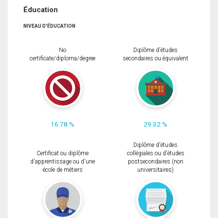
Éducation
NIVEAU D'ÉDUCATION
No
Diplôme d'études
certificate/diploma/degree
secondaires ou équivalent
16.78 %
29.32 %
Diplôme d'études
Certificat ou diplôme
collégiales ou d'études
d'apprentissage ou d'une
postsecondaires (non
école de métiers
universitaires)