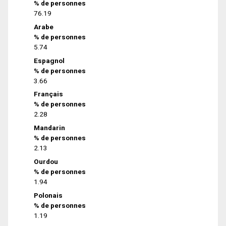
% de personnes
76.19
Arabe
% de personnes
5.74
Espagnol
% de personnes
3.66
Français
% de personnes
2.28
Mandarin
% de personnes
2.13
Ourdou
% de personnes
1.94
Polonais
% de personnes
1.19