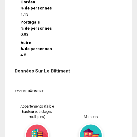
Coréen
% de personnes
1.13
Portugais
% de personnes
0.93
Autre
% de personnes
4.8
Données Sur Le Bâtiment
TYPE DE BÂTIMENT
Appartements (faible
hauteur et à étages
multiples)
Maisons