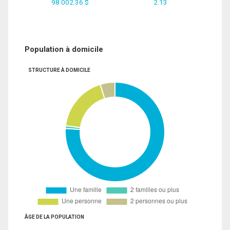
98 002.36 $
2.13
Population à domicile
STRUCTURE À DOMICILE
ÂGE DE LA POPULATION