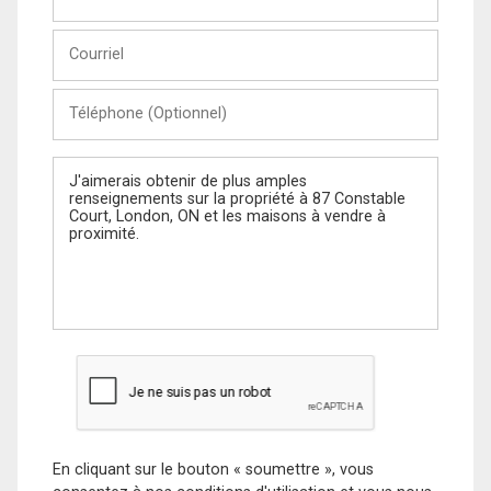
et
Nom
Courriel
Téléphone
(Optionnel)
Message
En cliquant sur le bouton « soumettre », vous