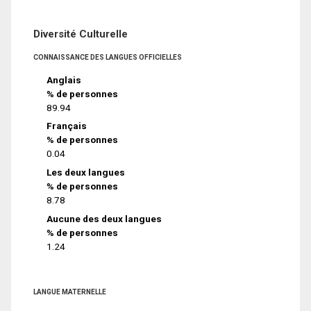
Diversité Culturelle
CONNAISSANCE DES LANGUES OFFICIELLES
Anglais
% de personnes
89.94
Français
% de personnes
0.04
Les deux langues
% de personnes
8.78
Aucune des deux langues
% de personnes
1.24
LANGUE MATERNELLE