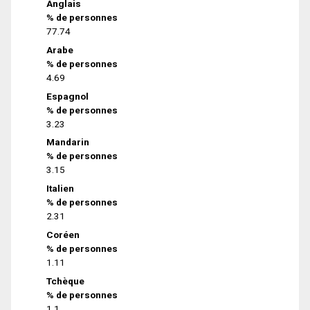
Anglais
% de personnes
77.74
Arabe
% de personnes
4.69
Espagnol
% de personnes
3.23
Mandarin
% de personnes
3.15
Italien
% de personnes
2.31
Coréen
% de personnes
1.11
Tchèque
% de personnes
1.1