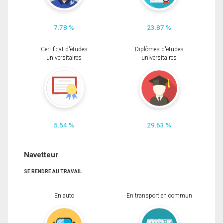
7.78 %
23.87 %
Certificat d'études
Diplômes d'études
universitaires
universitaires
5.54 %
29.63 %
Navetteur
SE RENDRE AU TRAVAIL
En auto
En transport en commun