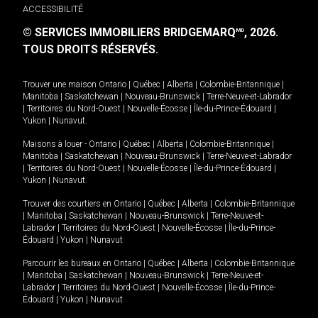
ACCESSIBILITÉ
© SERVICES IMMOBILIERS BRIDGEMARQ
, 2026.
MD
TOUS DROITS RÉSERVÉS.
Trouver une maison
Ontario
|
Québec
|
Alberta
|
Colombie-Britannique
|
Manitoba
|
Saskatchewan
|
Nouveau-Brunswick
|
Terre-Neuve-et-Labrador
|
Territoires du Nord-Ouest
|
Nouvelle-Écosse
|
Île-du-Prince-Édouard
|
Yukon
|
Nunavut
.
Maisons à louer -
Ontario
|
Québec
|
Alberta
|
Colombie-Britannique
|
Manitoba
|
Saskatchewan
|
Nouveau-Brunswick
|
Terre-Neuve-et-Labrador
|
Territoires du Nord-Ouest
|
Nouvelle-Écosse
|
Île-du-Prince-Édouard
|
Yukon
|
Nunavut
.
Trouver des courtiers en
Ontario
|
Québec
|
Alberta
|
Colombie-Britannique
|
Manitoba
|
Saskatchewan
|
Nouveau-Brunswick
|
Terre-Neuve-et-
Labrador
|
Territoires du Nord-Ouest
|
Nouvelle-Écosse
|
Île-du-Prince-
Édouard
|
Yukon
|
Nunavut
Parcourir les bureaux en
Ontario
|
Québec
|
Alberta
|
Colombie-Britannique
|
Manitoba
|
Saskatchewan
|
Nouveau-Brunswick
|
Terre-Neuve-et-
Labrador
|
Territoires du Nord-Ouest
|
Nouvelle-Écosse
|
Île-du-Prince-
Édouard
|
Yukon
|
Nunavut