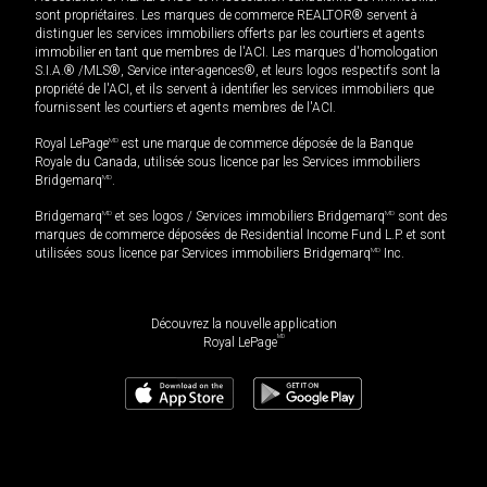
sont propriétaires. Les marques de commerce REALTOR® servent à
distinguer les services immobiliers offerts par les courtiers et agents
immobilier en tant que membres de l'ACI. Les marques d'homologation
S.I.A.® /MLS®, Service inter-agences®, et leurs logos respectifs sont la
propriété de l'ACI, et ils servent à identifier les services immobiliers que
fournissent les courtiers et agents membres de l'ACI.
Royal LePage
MD
est une marque de commerce déposée de la Banque
Royale du Canada, utilisée sous licence par les Services immobiliers
Bridgemarq
MD
.
Bridgemarq
MD
et ses logos / Services immobiliers Bridgemarq
MD
sont des
marques de commerce déposées de Residential Income Fund L.P. et sont
utilisées sous licence par Services immobiliers Bridgemarq
MD
Inc.
Découvrez la nouvelle application
MD
Royal LePage