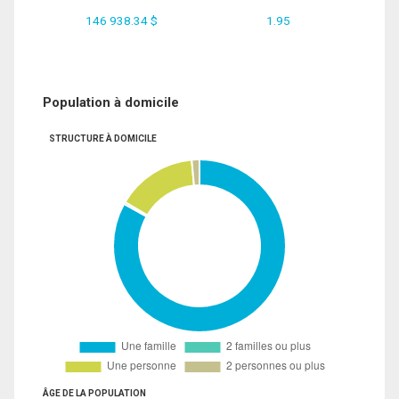
146 938.34 $
1.95
Population à domicile
STRUCTURE À DOMICILE
ÂGE DE LA POPULATION