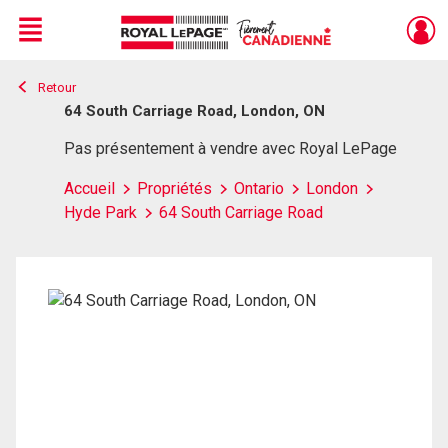
Menu
Retour
Live
En Direct
64 South Carriage Road, London, ON
Pas présentement à vendre avec Royal LePage
Accueil
Propriétés
Ontario
London
Hyde Park
64 South Carriage Road