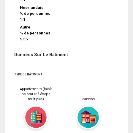
Néerlandais
% de personnes
1.1
Autre
% de personnes
5.56
Données Sur Le Bâtiment
TYPE DE BÂTIMENT
Appartements (faible
hauteur et à étages
multiples)
Maisons