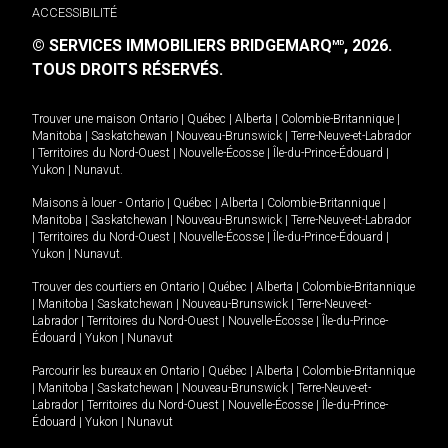
ACCESSIBILITÉ
© SERVICES IMMOBILIERS BRIDGEMARQ
, 2026.
MD
TOUS DROITS RÉSERVÉS.
Trouver une maison
Ontario
|
Québec
|
Alberta
|
Colombie-Britannique
|
Manitoba
|
Saskatchewan
|
Nouveau-Brunswick
|
Terre-Neuve-et-Labrador
|
Territoires du Nord-Ouest
|
Nouvelle-Écosse
|
Île-du-Prince-Édouard
|
Yukon
|
Nunavut
.
Maisons à louer -
Ontario
|
Québec
|
Alberta
|
Colombie-Britannique
|
Manitoba
|
Saskatchewan
|
Nouveau-Brunswick
|
Terre-Neuve-et-Labrador
|
Territoires du Nord-Ouest
|
Nouvelle-Écosse
|
Île-du-Prince-Édouard
|
Yukon
|
Nunavut
.
Trouver des courtiers en
Ontario
|
Québec
|
Alberta
|
Colombie-Britannique
|
Manitoba
|
Saskatchewan
|
Nouveau-Brunswick
|
Terre-Neuve-et-
Labrador
|
Territoires du Nord-Ouest
|
Nouvelle-Écosse
|
Île-du-Prince-
Édouard
|
Yukon
|
Nunavut
Parcourir les bureaux en
Ontario
|
Québec
|
Alberta
|
Colombie-Britannique
|
Manitoba
|
Saskatchewan
|
Nouveau-Brunswick
|
Terre-Neuve-et-
Labrador
|
Territoires du Nord-Ouest
|
Nouvelle-Écosse
|
Île-du-Prince-
Édouard
|
Yukon
|
Nunavut