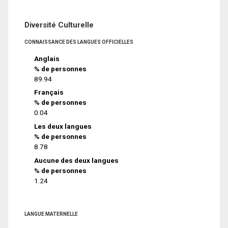
Diversité Culturelle
CONNAISSANCE DES LANGUES OFFICIELLES
Anglais
% de personnes
89.94
Français
% de personnes
0.04
Les deux langues
% de personnes
8.78
Aucune des deux langues
% de personnes
1.24
LANGUE MATERNELLE