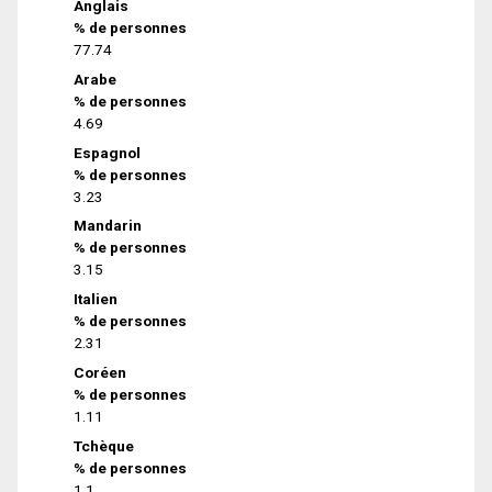
Anglais
% de personnes
77.74
Arabe
% de personnes
4.69
Espagnol
% de personnes
3.23
Mandarin
% de personnes
3.15
Italien
% de personnes
2.31
Coréen
% de personnes
1.11
Tchèque
% de personnes
1.1