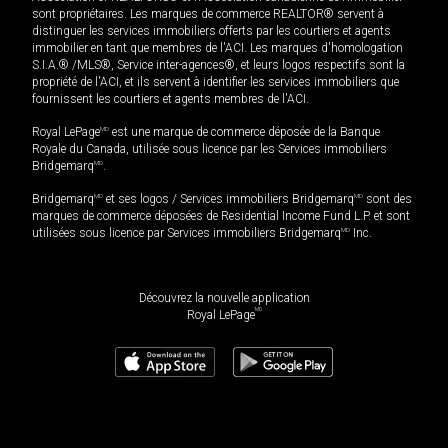
sont propriétaires. Les marques de commerce REALTOR® servent à
distinguer les services immobiliers offerts par les courtiers et agents
immobilier en tant que membres de l'ACI. Les marques d'homologation
S.I.A.® /MLS®, Service inter-agences®, et leurs logos respectifs sont la
propriété de l'ACI, et ils servent à identifier les services immobiliers que
fournissent les courtiers et agents membres de l'ACI.
Royal LePage
MD
est une marque de commerce déposée de la Banque
Royale du Canada, utilisée sous licence par les Services immobiliers
Bridgemarq
MD
.
Bridgemarq
MD
et ses logos / Services immobiliers Bridgemarq
MD
sont des
marques de commerce déposées de Residential Income Fund L.P. et sont
utilisées sous licence par Services immobiliers Bridgemarq
MD
Inc.
Découvrez la nouvelle application
MD
Royal LePage