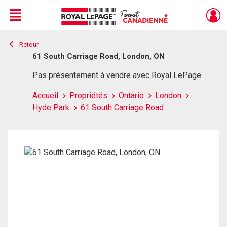
Menu
Retour
Live
En Direct
61 South Carriage Road, London, ON
Pas présentement à vendre avec Royal LePage
Accueil
Propriétés
Ontario
London
Hyde Park
61 South Carriage Road