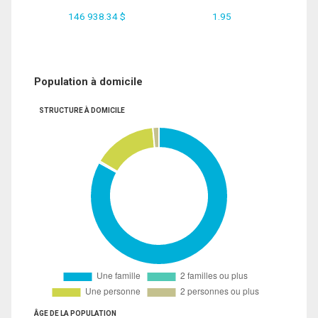
146 938.34 $
1.95
Population à domicile
STRUCTURE À DOMICILE
ÂGE DE LA POPULATION