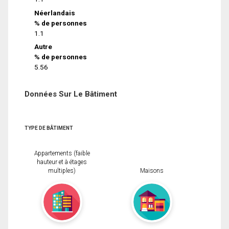
Néerlandais
% de personnes
1.1
Autre
% de personnes
5.56
Données Sur Le Bâtiment
TYPE DE BÂTIMENT
Appartements (faible
hauteur et à étages
multiples)
Maisons