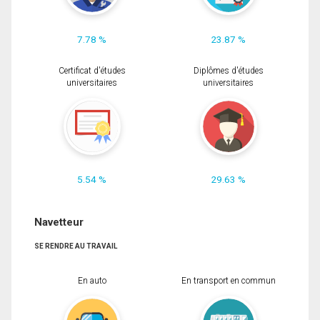
7.78 %
23.87 %
Certificat d'études
Diplômes d'études
universitaires
universitaires
5.54 %
29.63 %
Navetteur
SE RENDRE AU TRAVAIL
En auto
En transport en commun