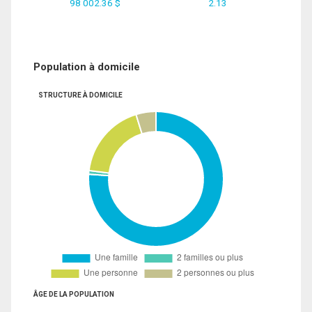
98 002.36 $
2.13
Population à domicile
STRUCTURE À DOMICILE
ÂGE DE LA POPULATION