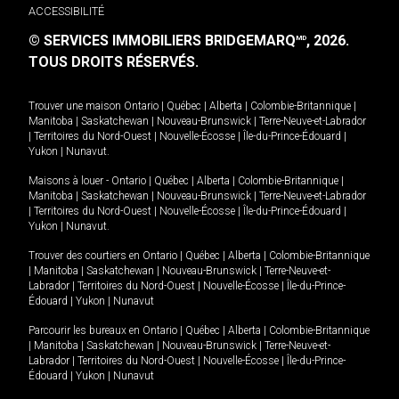
ACCESSIBILITÉ
© SERVICES IMMOBILIERS BRIDGEMARQ
, 2026.
MD
TOUS DROITS RÉSERVÉS.
Trouver une maison
Ontario
|
Québec
|
Alberta
|
Colombie-Britannique
|
Manitoba
|
Saskatchewan
|
Nouveau-Brunswick
|
Terre-Neuve-et-Labrador
|
Territoires du Nord-Ouest
|
Nouvelle-Écosse
|
Île-du-Prince-Édouard
|
Yukon
|
Nunavut
.
Maisons à louer -
Ontario
|
Québec
|
Alberta
|
Colombie-Britannique
|
Manitoba
|
Saskatchewan
|
Nouveau-Brunswick
|
Terre-Neuve-et-Labrador
|
Territoires du Nord-Ouest
|
Nouvelle-Écosse
|
Île-du-Prince-Édouard
|
Yukon
|
Nunavut
.
Trouver des courtiers en
Ontario
|
Québec
|
Alberta
|
Colombie-Britannique
|
Manitoba
|
Saskatchewan
|
Nouveau-Brunswick
|
Terre-Neuve-et-
Labrador
|
Territoires du Nord-Ouest
|
Nouvelle-Écosse
|
Île-du-Prince-
Édouard
|
Yukon
|
Nunavut
Parcourir les bureaux en
Ontario
|
Québec
|
Alberta
|
Colombie-Britannique
|
Manitoba
|
Saskatchewan
|
Nouveau-Brunswick
|
Terre-Neuve-et-
Labrador
|
Territoires du Nord-Ouest
|
Nouvelle-Écosse
|
Île-du-Prince-
Édouard
|
Yukon
|
Nunavut