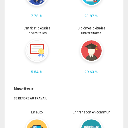
7.78 %
23.87 %
Certificat d'études
Diplômes d'études
universitaires
universitaires
5.54 %
29.63 %
Navetteur
SE RENDRE AU TRAVAIL
En auto
En transport en commun