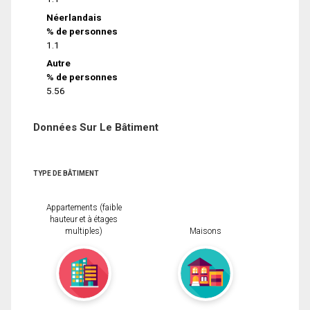
Néerlandais
% de personnes
1.1
Autre
% de personnes
5.56
Données Sur Le Bâtiment
TYPE DE BÂTIMENT
Appartements (faible
hauteur et à étages
multiples)
Maisons