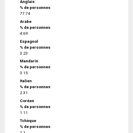
Anglais
% de personnes
77.74
Arabe
% de personnes
4.69
Espagnol
% de personnes
3.23
Mandarin
% de personnes
3.15
Italien
% de personnes
2.31
Coréen
% de personnes
1.11
Tchèque
% de personnes
1.1