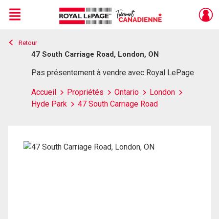
Menu
Retour
Live
En Direct
47 South Carriage Road, London, ON
Pas présentement à vendre avec Royal LePage
Accueil
Propriétés
Ontario
London
Hyde Park
47 South Carriage Road