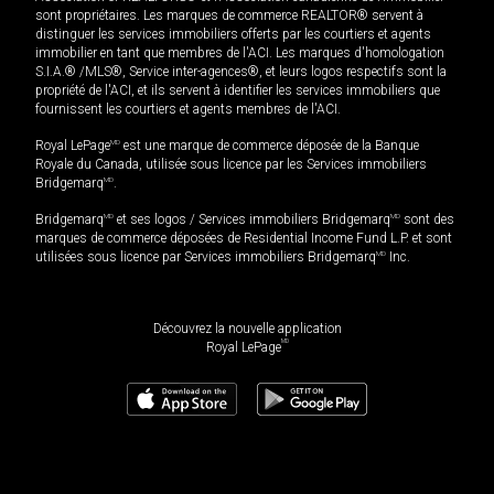
sont propriétaires. Les marques de commerce REALTOR® servent à
distinguer les services immobiliers offerts par les courtiers et agents
immobilier en tant que membres de l'ACI. Les marques d'homologation
S.I.A.® /MLS®, Service inter-agences®, et leurs logos respectifs sont la
propriété de l'ACI, et ils servent à identifier les services immobiliers que
fournissent les courtiers et agents membres de l'ACI.
Royal LePage
MD
est une marque de commerce déposée de la Banque
Royale du Canada, utilisée sous licence par les Services immobiliers
Bridgemarq
MD
.
Bridgemarq
MD
et ses logos / Services immobiliers Bridgemarq
MD
sont des
marques de commerce déposées de Residential Income Fund L.P. et sont
utilisées sous licence par Services immobiliers Bridgemarq
MD
Inc.
Découvrez la nouvelle application
MD
Royal LePage