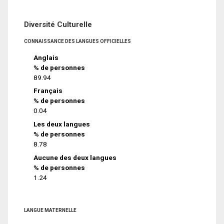
Diversité Culturelle
CONNAISSANCE DES LANGUES OFFICIELLES
Anglais
% de personnes
89.94
Français
% de personnes
0.04
Les deux langues
% de personnes
8.78
Aucune des deux langues
% de personnes
1.24
LANGUE MATERNELLE