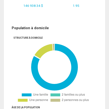
146 938.34 $
1.95
Population à domicile
STRUCTURE À DOMICILE
ÂGE DE LA POPULATION