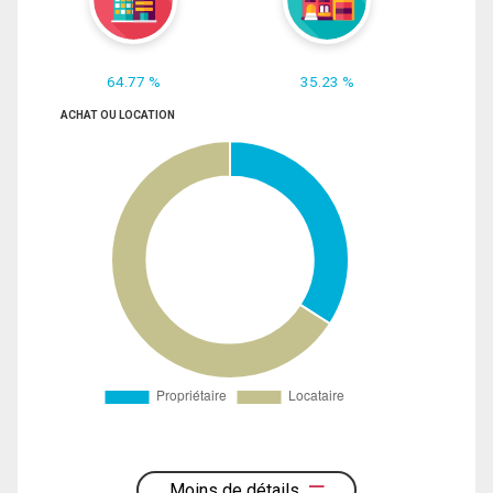
64.77 %
35.23 %
ACHAT OU LOCATION
Moins de détails