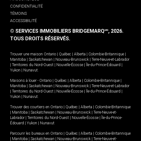
CONFIDENTIALITÉ
TÉMOINS
ACCESSIBILITÉ
© SERVICES IMMOBILIERS BRIDGEMARQ
, 2026.
MD
TOUS DROITS RÉSERVÉS.
Trouver une maison
Ontario
|
Québec
|
Alberta
|
Colombie-Britannique
|
Manitoba
|
Saskatchewan
|
Nouveau-Brunswick
|
Terre-Neuve-et-Labrador
|
Territoires du Nord-Ouest
|
Nouvelle-Écosse
|
Île-du-Prince-Édouard
|
Yukon
|
Nunavut
.
Maisons à louer -
Ontario
|
Québec
|
Alberta
|
Colombie-Britannique
|
Manitoba
|
Saskatchewan
|
Nouveau-Brunswick
|
Terre-Neuve-et-Labrador
|
Territoires du Nord-Ouest
|
Nouvelle-Écosse
|
Île-du-Prince-Édouard
|
Yukon
|
Nunavut
.
Trouver des courtiers en
Ontario
|
Québec
|
Alberta
|
Colombie-Britannique
|
Manitoba
|
Saskatchewan
|
Nouveau-Brunswick
|
Terre-Neuve-et-
Labrador
|
Territoires du Nord-Ouest
|
Nouvelle-Écosse
|
Île-du-Prince-
Édouard
|
Yukon
|
Nunavut
Parcourir les bureaux en
Ontario
|
Québec
|
Alberta
|
Colombie-Britannique
|
Manitoba
|
Saskatchewan
|
Nouveau-Brunswick
|
Terre-Neuve-et-