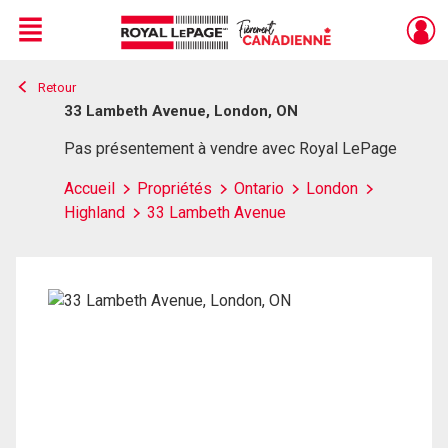
Menu
Retour
Live
En Direct
33 Lambeth Avenue, London, ON
Pas présentement à vendre avec Royal LePage
Accueil
Propriétés
Ontario
London
Highland
33 Lambeth Avenue