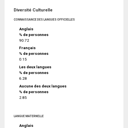
Diversité Culturelle
CONNAISSANCE DES LANGUES OFFICIELLES
Anglais
% de personnes
90.72
Français
% de personnes
0.15
Les deux langues
% de personnes
6.28
Aucune des deux langues
% de personnes
2.85
LANGUE MATERNELLE
Anglais