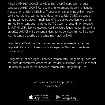
REALTOR®, REALTORS® et le logo REALTOR® sont des marques
déposées de REALTOR® Canada Inc., une compagnie dont la National
Association of REALTORS® et l'Association canadienne de l’immobilier
sont propriétaires. Les marques de commerce REALTOR® servent à
distinguer les services immobiliers offerts par les courtiers et agents
immobilier en tant que membres de l'ACI. Les marques d'homologation
S.I.A.® /MLS®, Service inter-agences®, et leurs logos respectifs sont la
propriété de l'ACI, et ils servent à identifier les services immobiliers que
fournissent les courtiers et agents membres de l'ACI.
Royal LePage
MD
est une marque de commerce déposée de la Banque
Royale du Canada, utilisée sous licence par les Services immobiliers
Bridgemarq
MD
.
Bridgemarq
MD
et ses logos / Services immobiliers Bridgemarq
MD
sont des
marques de commerce déposées de Residential Income Fund L.P. et sont
utilisées sous licence par Services immobiliers Bridgemarq
MD
Inc.
Découvrez la nouvelle application
MD
Royal LePage