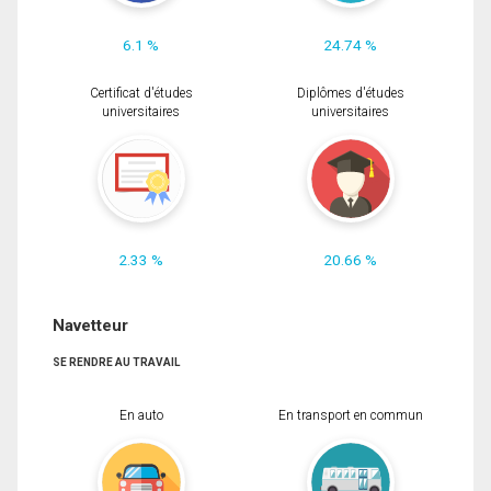
6.1 %
24.74 %
Certificat d'études
Diplômes d'études
universitaires
universitaires
2.33 %
20.66 %
Navetteur
SE RENDRE AU TRAVAIL
En auto
En transport en commun