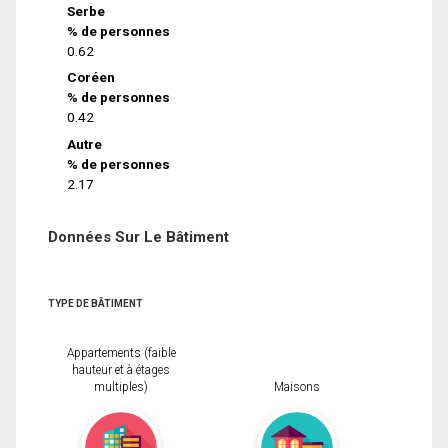
Serbe
% de personnes
0.62
Coréen
% de personnes
0.42
Autre
% de personnes
2.17
Données Sur Le Bâtiment
TYPE DE BÂTIMENT
Appartements (faible
hauteur et à étages
multiples)
Maisons