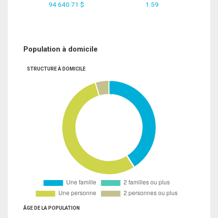
94 640.71 $
1.59
Population à domicile
STRUCTURE À DOMICILE
ÂGE DE LA POPULATION