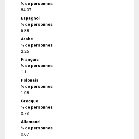
% de personnes
84.07
Espagnol
% de personnes
6.88
Arabe
% de personnes
2.25
Français
% de personnes
1.1
Polonais
% de personnes
1.08
Grecque
% de personnes
0.73
Allemand
% de personnes
0.67