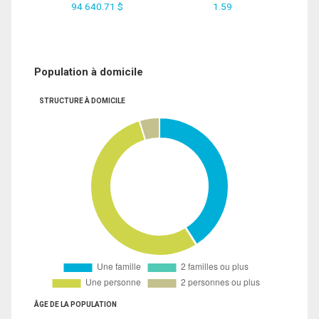
94 640.71 $
1.59
Population à domicile
STRUCTURE À DOMICILE
ÂGE DE LA POPULATION