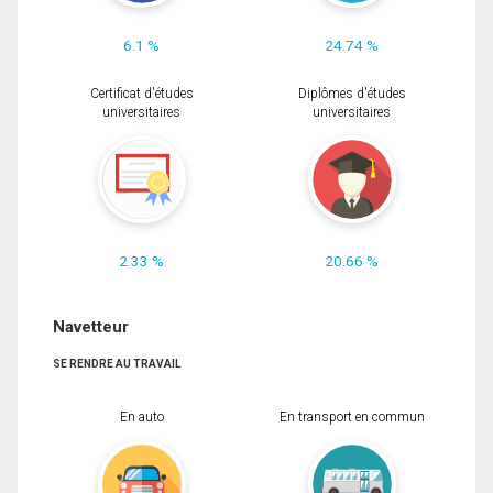
6.1 %
24.74 %
Certificat d'études
Diplômes d'études
universitaires
universitaires
2.33 %
20.66 %
Navetteur
SE RENDRE AU TRAVAIL
En auto
En transport en commun