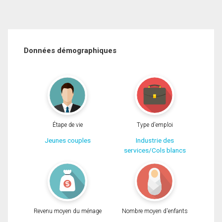
Données démographiques
Étape de vie
Type d'emploi
Jeunes couples
Industrie des
services/Cols blancs
Revenu moyen du ménage
Nombre moyen d'enfants