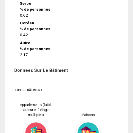
Serbe
% de personnes
0.62
Coréen
% de personnes
0.42
Autre
% de personnes
2.17
Données Sur Le Bâtiment
TYPE DE BÂTIMENT
Appartements (faible
hauteur et à étages
multiples)
Maisons