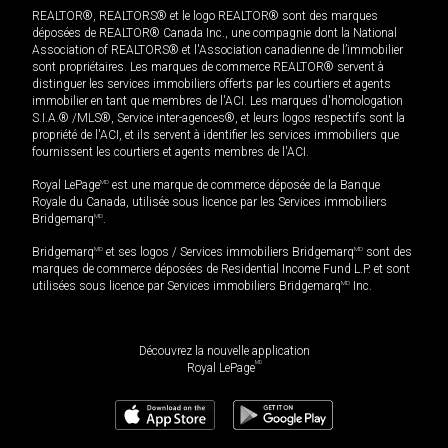
REALTOR®, REALTORS® et le logo REALTOR® sont des marques
déposées de REALTOR® Canada Inc., une compagnie dont la National
Association of REALTORS® et l'Association canadienne de l’immobilier
sont propriétaires. Les marques de commerce REALTOR® servent à
distinguer les services immobiliers offerts par les courtiers et agents
immobilier en tant que membres de l'ACI. Les marques d'homologation
S.I.A.® /MLS®, Service inter-agences®, et leurs logos respectifs sont la
propriété de l'ACI, et ils servent à identifier les services immobiliers que
fournissent les courtiers et agents membres de l'ACI.
Royal LePage
MD
est une marque de commerce déposée de la Banque
Royale du Canada, utilisée sous licence par les Services immobiliers
Bridgemarq
MD
.
Bridgemarq
MD
et ses logos / Services immobiliers Bridgemarq
MD
sont des
marques de commerce déposées de Residential Income Fund L.P. et sont
utilisées sous licence par Services immobiliers Bridgemarq
MD
Inc.
Découvrez la nouvelle application
MD
Royal LePage