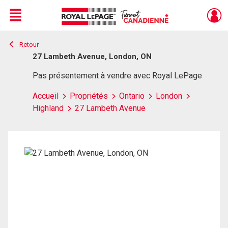
Menu
Retour
Live
En Direct
27 Lambeth Avenue, London, ON
Pas présentement à vendre avec Royal LePage
Accueil
Propriétés
Ontario
London
Highland
27 Lambeth Avenue