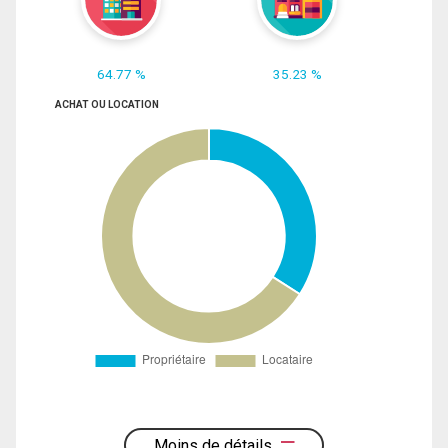
64.77 %
35.23 %
ACHAT OU LOCATION
Moins de détails