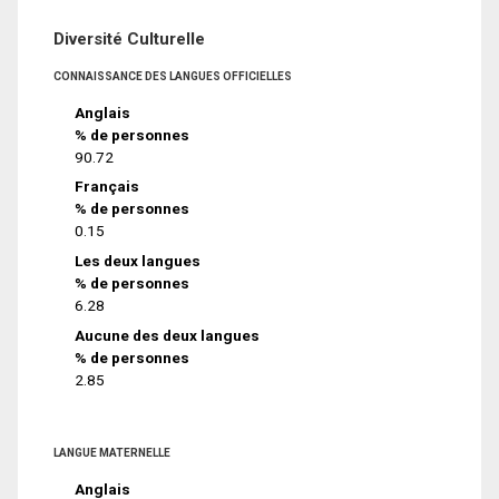
Diversité Culturelle
CONNAISSANCE DES LANGUES OFFICIELLES
Anglais
% de personnes
90.72
Français
% de personnes
0.15
Les deux langues
% de personnes
6.28
Aucune des deux langues
% de personnes
2.85
LANGUE MATERNELLE
Anglais