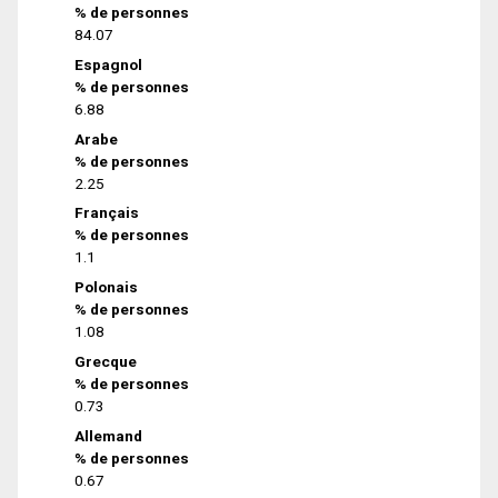
% de personnes
84.07
Espagnol
% de personnes
6.88
Arabe
% de personnes
2.25
Français
% de personnes
1.1
Polonais
% de personnes
1.08
Grecque
% de personnes
0.73
Allemand
% de personnes
0.67