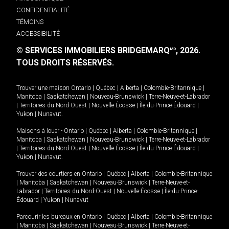
CONFIDENTIALITÉ
TÉMOINS
ACCESSIBILITÉ
© SERVICES IMMOBILIERS BRIDGEMARQ
, 2026.
MD
TOUS DROITS RÉSERVÉS.
Trouver une maison
Ontario
|
Québec
|
Alberta
|
Colombie-Britannique
|
Manitoba
|
Saskatchewan
|
Nouveau-Brunswick
|
Terre-Neuve-et-Labrador
|
Territoires du Nord-Ouest
|
Nouvelle-Écosse
|
Île-du-Prince-Édouard
|
Yukon
|
Nunavut
.
Maisons à louer -
Ontario
|
Québec
|
Alberta
|
Colombie-Britannique
|
Manitoba
|
Saskatchewan
|
Nouveau-Brunswick
|
Terre-Neuve-et-Labrador
|
Territoires du Nord-Ouest
|
Nouvelle-Écosse
|
Île-du-Prince-Édouard
|
Yukon
|
Nunavut
.
Trouver des courtiers en
Ontario
|
Québec
|
Alberta
|
Colombie-Britannique
|
Manitoba
|
Saskatchewan
|
Nouveau-Brunswick
|
Terre-Neuve-et-
Labrador
|
Territoires du Nord-Ouest
|
Nouvelle-Écosse
|
Île-du-Prince-
Édouard
|
Yukon
|
Nunavut
Parcourir les bureaux en
Ontario
|
Québec
|
Alberta
|
Colombie-Britannique
|
Manitoba
|
Saskatchewan
|
Nouveau-Brunswick
|
Terre-Neuve-et-