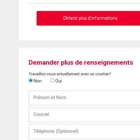
Obtenir plus d'informations
Demander plus de renseignements
Travaillez-vous actuellement avec un courtier?
Non
Oui
Prénom
et
Nom
Courriel
Téléphone
(Optionnel)