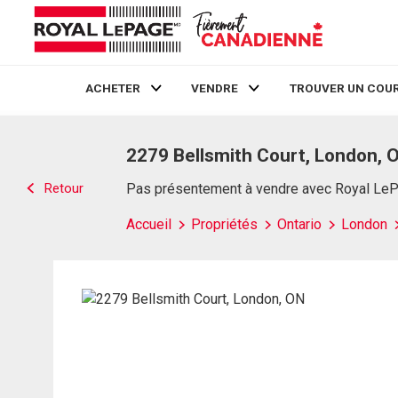
ACHETER
VENDRE
TROUVER UN COUR
Live
En Direct
2279 Bellsmith Court, London, 
Retour
Pas présentement à vendre avec Royal Le
Accueil
Propriétés
Ontario
London