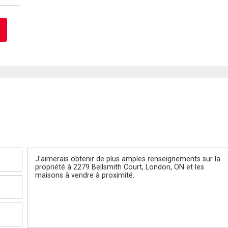
Message