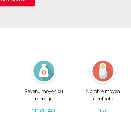
Revenu moyen du
Nombre moyen
ménage
d'enfants
131 337.22 $
1.93