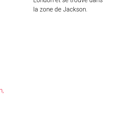
London et se trouve dans
la zone de Jackson.
n,