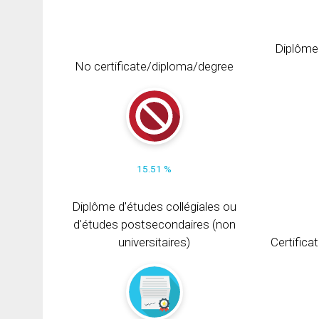
Diplôme
No certificate/diploma/degree
15.51 %
Diplôme d'études collégiales ou
d'études postsecondaires (non
universitaires)
Certifica