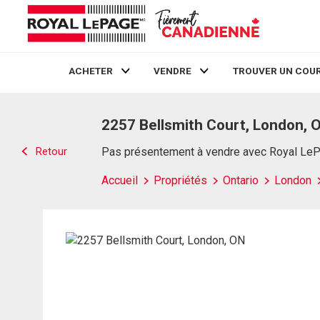
ACHETER
VENDRE
TROUVER UN COUR
Live
En Direct
2257 Bellsmith Court, London, 
Retour
Pas présentement à vendre avec Royal Le
Accueil
Propriétés
Ontario
London