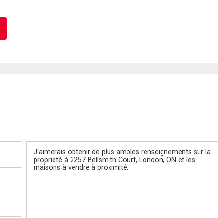
Message