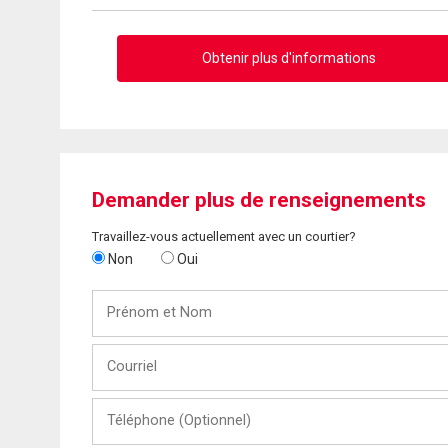
Obtenir plus d'informations
Demander plus de renseignements
Travaillez-vous actuellement avec un courtier?
Non
Oui
Prénom
et
Nom
Courriel
Téléphone
(Optionnel)