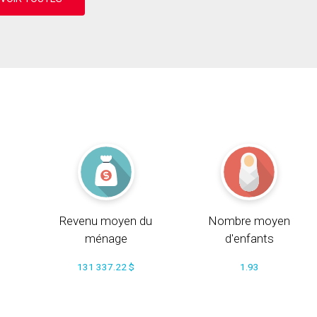
Revenu moyen du
Nombre moyen
ménage
d'enfants
131 337.22 $
1.93