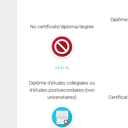
Diplôme
No certificate/diploma/degree
15.51 %
Diplôme d'études collégiales ou
d'études postsecondaires (non
universitaires)
Certifica