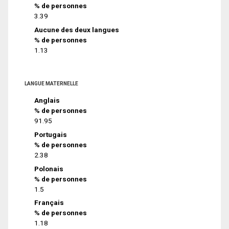
% de personnes
3.39
Aucune des deux langues
% de personnes
1.13
LANGUE MATERNELLE
Anglais
% de personnes
91.95
Portugais
% de personnes
2.38
Polonais
% de personnes
1.5
Français
% de personnes
1.18