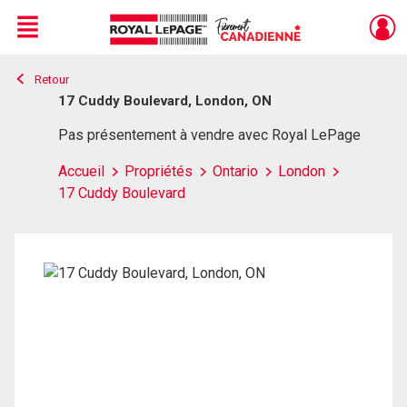
Menu
Retour
Live
En Direct
17 Cuddy Boulevard, London, ON
Pas présentement à vendre avec Royal LePage
Accueil
Propriétés
Ontario
London
17 Cuddy Boulevard