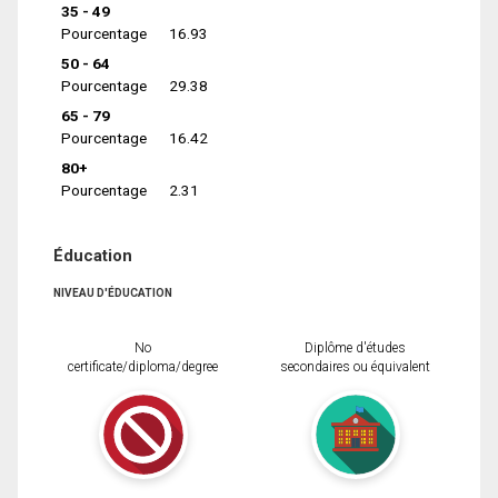
35 - 49
Pourcentage
16.93
50 - 64
Pourcentage
29.38
65 - 79
Pourcentage
16.42
80+
Pourcentage
2.31
Éducation
NIVEAU D'ÉDUCATION
No
Diplôme d'études
certificate/diploma/degree
secondaires ou équivalent