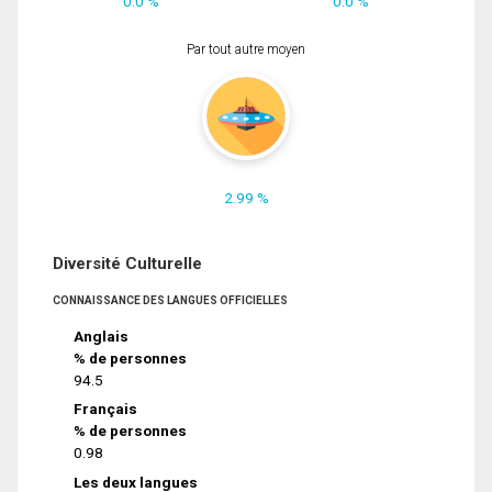
0.0 %
0.0 %
Par tout autre moyen
2.99 %
Diversité Culturelle
CONNAISSANCE DES LANGUES OFFICIELLES
Anglais
% de personnes
94.5
Français
% de personnes
0.98
Les deux langues