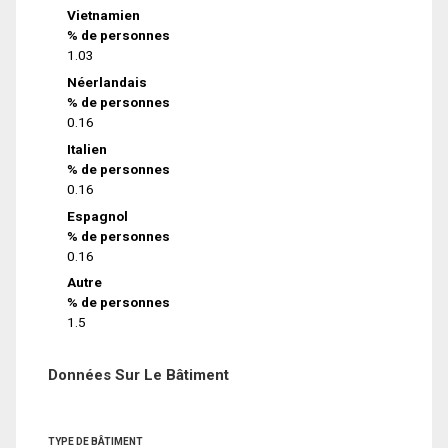
Vietnamien
% de personnes
1.03
Néerlandais
% de personnes
0.16
Italien
% de personnes
0.16
Espagnol
% de personnes
0.16
Autre
% de personnes
1.5
Données Sur Le Bâtiment
TYPE DE BÂTIMENT