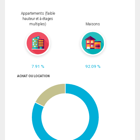
Appartements (faible
hauteur et à étages
multiples)
Maisons
7.91 %
92.09 %
ACHAT OU LOCATION