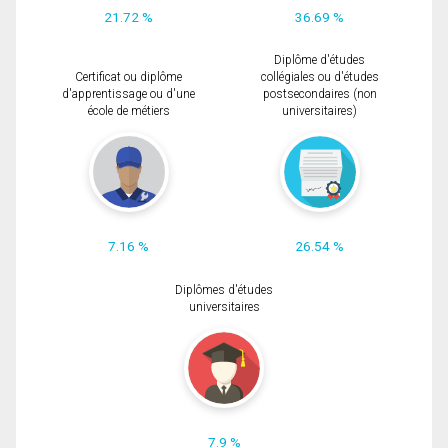
21.72 %
36.69 %
Diplôme d'études
Certificat ou diplôme
collégiales ou d'études
d'apprentissage ou d'une
postsecondaires (non
école de métiers
universitaires)
7.16 %
26.54 %
Diplômes d'études
universitaires
7.9 %