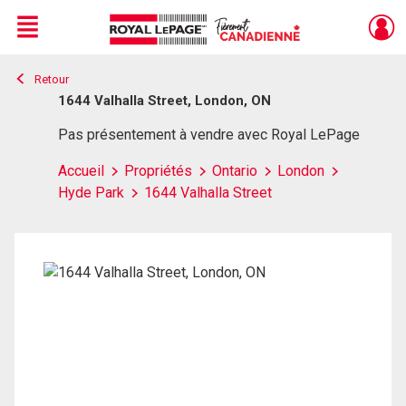
Menu
Retour
Live
En Direct
1644 Valhalla Street, London, ON
Pas présentement à vendre avec Royal LePage
Accueil
Propriétés
Ontario
London
Hyde Park
1644 Valhalla Street