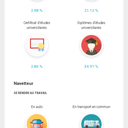
2.98 %
21.12 %
Certificat d'études
Diplômes d'études
universitaires
universitaires
2.86 %
34.91 %
Navetteur
SE RENDRE AU TRAVAIL
En auto
En transport en commun