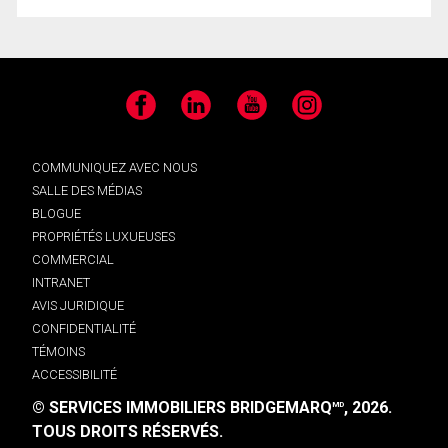
Facebook
LinkedIn
YouTube
Instagram
COMMUNIQUEZ AVEC NOUS
SALLE DES MÉDIAS
BLOGUE
PROPRIÉTÉS LUXUEUSES
COMMERCIAL
INTRANET
AVIS JURIDIQUE
CONFIDENTIALITÉ
TÉMOINS
ACCESSIBILITÉ
© SERVICES IMMOBILIERS BRIDGEMARQ
, 2026.
MD
TOUS DROITS RÉSERVÉS.