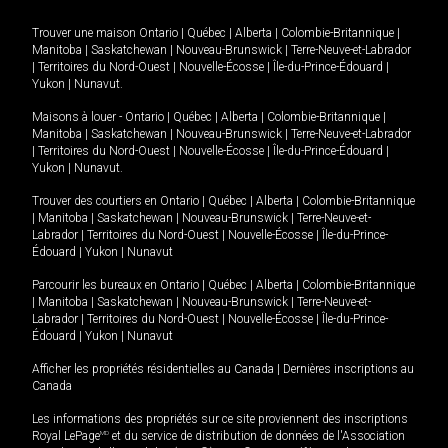
Trouver une maison
Ontario
|
Québec
|
Alberta
|
Colombie-Britannique
|
Manitoba
|
Saskatchewan
|
Nouveau-Brunswick
|
Terre-Neuve-et-Labrador
|
Territoires du Nord-Ouest
|
Nouvelle-Écosse
|
Île-du-Prince-Édouard
|
Yukon
|
Nunavut
.
Maisons à louer -
Ontario
|
Québec
|
Alberta
|
Colombie-Britannique
|
Manitoba
|
Saskatchewan
|
Nouveau-Brunswick
|
Terre-Neuve-et-Labrador
|
Territoires du Nord-Ouest
|
Nouvelle-Écosse
|
Île-du-Prince-Édouard
|
Yukon
|
Nunavut
.
Trouver des courtiers en
Ontario
|
Québec
|
Alberta
|
Colombie-Britannique
|
Manitoba
|
Saskatchewan
|
Nouveau-Brunswick
|
Terre-Neuve-et-
Labrador
|
Territoires du Nord-Ouest
|
Nouvelle-Écosse
|
Île-du-Prince-
Édouard
|
Yukon
|
Nunavut
Parcourir les bureaux en
Ontario
|
Québec
|
Alberta
|
Colombie-Britannique
|
Manitoba
|
Saskatchewan
|
Nouveau-Brunswick
|
Terre-Neuve-et-
Labrador
|
Territoires du Nord-Ouest
|
Nouvelle-Écosse
|
Île-du-Prince-
Édouard
|
Yukon
|
Nunavut
Afficher les propriétés résidentielles au Canada
|
Dernières inscriptions au
Canada
Les informations des propriétés sur ce site proviennent des inscriptions
Royal LePage
MD
et du service de distribution de données de l'Association