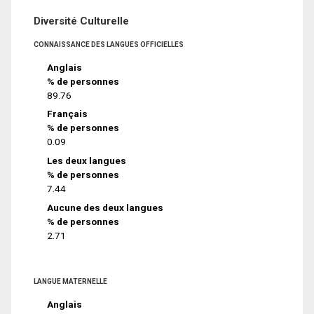
Diversité Culturelle
CONNAISSANCE DES LANGUES OFFICIELLES
Anglais
% de personnes
89.76
Français
% de personnes
0.09
Les deux langues
% de personnes
7.44
Aucune des deux langues
% de personnes
2.71
LANGUE MATERNELLE
Anglais