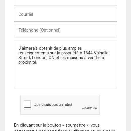
et
Nom
Courriel
Téléphone
(Optionnel)
Message
En cliquant sur le bouton « soumettre », vous