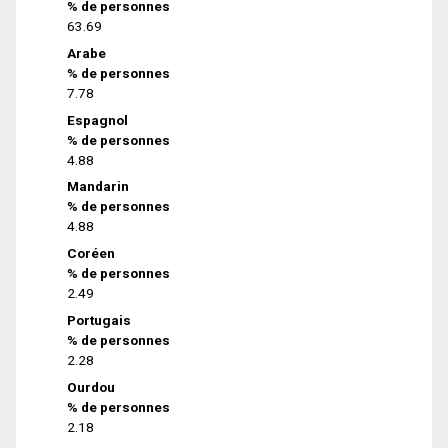
% de personnes
63.69
Arabe
% de personnes
7.78
Espagnol
% de personnes
4.88
Mandarin
% de personnes
4.88
Coréen
% de personnes
2.49
Portugais
% de personnes
2.28
Ourdou
% de personnes
2.18