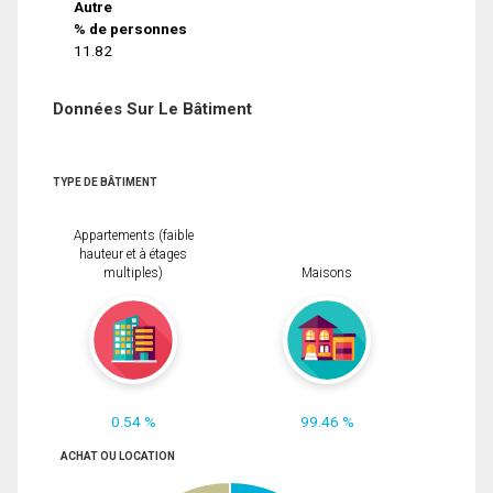
Autre
% de personnes
11.82
Données Sur Le Bâtiment
TYPE DE BÂTIMENT
Appartements (faible
hauteur et à étages
multiples)
Maisons
0.54 %
99.46 %
ACHAT OU LOCATION