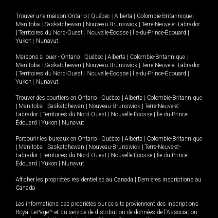
Trouver une maison
Ontario
|
Québec
|
Alberta
|
Colombie-Britannique
|
Manitoba
|
Saskatchewan
|
Nouveau-Brunswick
|
Terre-Neuve-et-Labrador
|
Territoires du Nord-Ouest
|
Nouvelle-Écosse
|
Île-du-Prince-Édouard
|
Yukon
|
Nunavut
.
Maisons à louer -
Ontario
|
Québec
|
Alberta
|
Colombie-Britannique
|
Manitoba
|
Saskatchewan
|
Nouveau-Brunswick
|
Terre-Neuve-et-Labrador
|
Territoires du Nord-Ouest
|
Nouvelle-Écosse
|
Île-du-Prince-Édouard
|
Yukon
|
Nunavut
.
Trouver des courtiers en
Ontario
|
Québec
|
Alberta
|
Colombie-Britannique
|
Manitoba
|
Saskatchewan
|
Nouveau-Brunswick
|
Terre-Neuve-et-
Labrador
|
Territoires du Nord-Ouest
|
Nouvelle-Écosse
|
Île-du-Prince-
Édouard
|
Yukon
|
Nunavut
Parcourir les bureaux en
Ontario
|
Québec
|
Alberta
|
Colombie-Britannique
|
Manitoba
|
Saskatchewan
|
Nouveau-Brunswick
|
Terre-Neuve-et-
Labrador
|
Territoires du Nord-Ouest
|
Nouvelle-Écosse
|
Île-du-Prince-
Édouard
|
Yukon
|
Nunavut
Afficher les propriétés résidentielles au Canada
|
Dernières inscriptions au
Canada
Les informations des propriétés sur ce site proviennent des inscriptions
Royal LePage
MD
et du service de distribution de données de l'Association