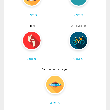
89.92 %
2.92 %
À pied
À bicyclette
2.65 %
0.53 %
Par tout autre moyen
3.98 %