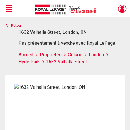
Menu
Retour
Live
En Direct
1632 Valhalla Street, London, ON
Pas présentement à vendre avec Royal LePage
Accueil
Propriétés
Ontario
London
Hyde Park
1632 Valhalla Street