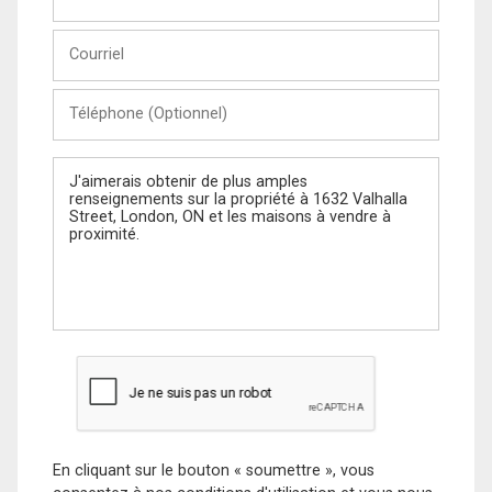
et
Nom
Courriel
Téléphone
(Optionnel)
Message
En cliquant sur le bouton « soumettre », vous