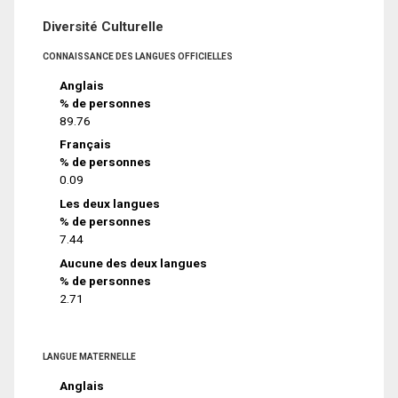
Diversité Culturelle
CONNAISSANCE DES LANGUES OFFICIELLES
Anglais
% de personnes
89.76
Français
% de personnes
0.09
Les deux langues
% de personnes
7.44
Aucune des deux langues
% de personnes
2.71
LANGUE MATERNELLE
Anglais