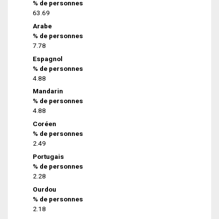
% de personnes
63.69
Arabe
% de personnes
7.78
Espagnol
% de personnes
4.88
Mandarin
% de personnes
4.88
Coréen
% de personnes
2.49
Portugais
% de personnes
2.28
Ourdou
% de personnes
2.18