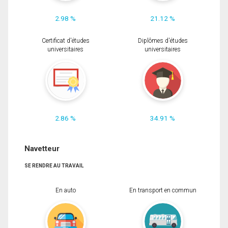
2.98 %
21.12 %
Certificat d'études
Diplômes d'études
universitaires
universitaires
2.86 %
34.91 %
Navetteur
SE RENDRE AU TRAVAIL
En auto
En transport en commun