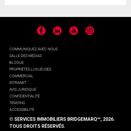
Facebook
LinkedIn
YouTube
Instagram
COMMUNIQUEZ AVEC NOUS
SALLE DES MÉDIAS
BLOGUE
PROPRIÉTÉS LUXUEUSES
COMMERCIAL
INTRANET
AVIS JURIDIQUE
CONFIDENTIALITÉ
TÉMOINS
ACCESSIBILITÉ
© SERVICES IMMOBILIERS BRIDGEMARQ
, 2026.
MD
TOUS DROITS RÉSERVÉS.