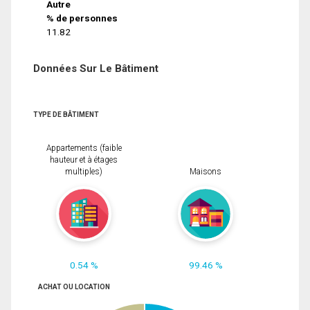
Autre
% de personnes
11.82
Données Sur Le Bâtiment
TYPE DE BÂTIMENT
Appartements (faible
hauteur et à étages
multiples)
Maisons
0.54 %
99.46 %
ACHAT OU LOCATION