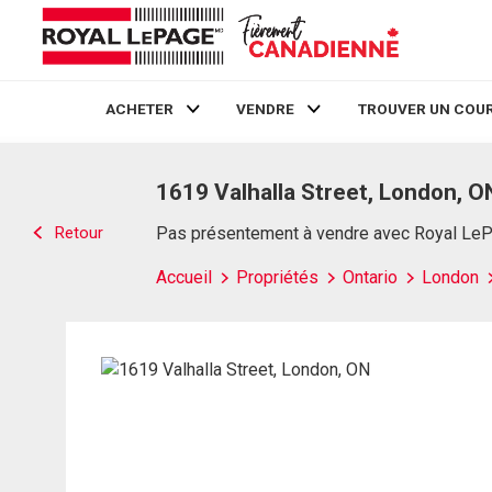
ACHETER
VENDRE
TROUVER UN COUR
Live
En Direct
1619 Valhalla Street, London, O
Retour
Pas présentement à vendre avec Royal Le
Accueil
Propriétés
Ontario
London