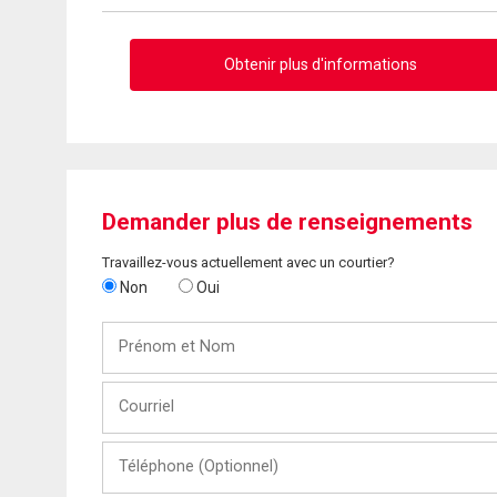
Obtenir plus d'informations
Demander plus de renseignements
Travaillez-vous actuellement avec un courtier?
Non
Oui
Prénom
et
Nom
Courriel
Téléphone
(Optionnel)