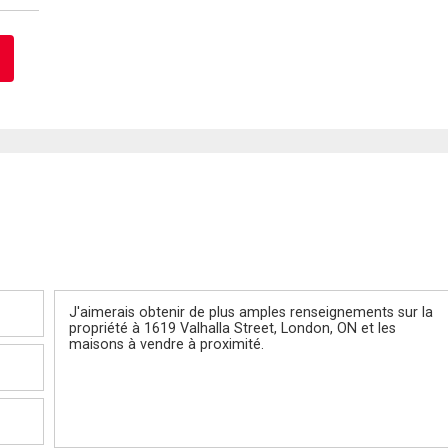
Message