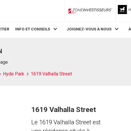
ZoneInvestisseurs RLP
TIER
INFO ET CONSEILS
JOIGNEZ-VOUS À NOUS
À
N
Page
Hyde Park
1619 Valhalla Street
1619 Valhalla Street
Le 1619 Valhalla Street est