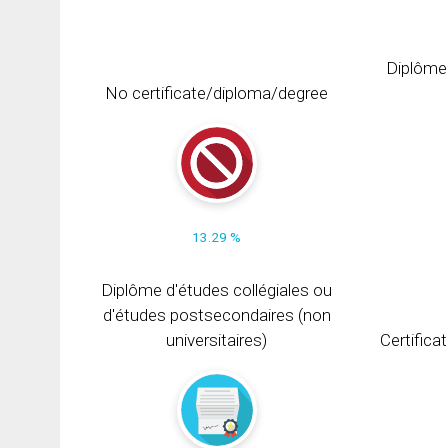
Diplôme
No certificate/diploma/degree
13.29 %
Diplôme d'études collégiales ou
d'études postsecondaires (non
universitaires)
Certifica