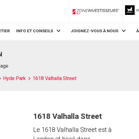
ZoneInvestisseurs RLP
TIER
INFO ET CONSEILS
JOIGNEZ-VOUS À NOUS
À
N
Page
Hyde Park
1618 Valhalla Street
1618 Valhalla Street
Le 1618 Valhalla Street est à