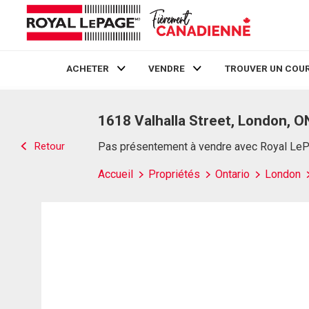
ACHETER
VENDRE
TROUVER UN COUR
Live
En Direct
1618 Valhalla Street, London, O
Retour
Pas présentement à vendre avec Royal Le
Accueil
Propriétés
Ontario
London