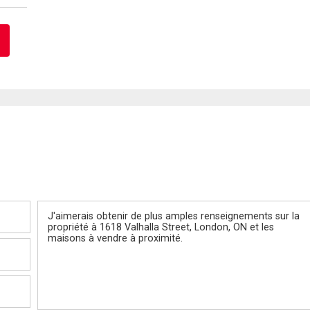
Message