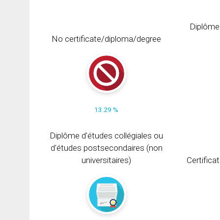
Diplôme
No certificate/diploma/degree
13.29 %
Diplôme d'études collégiales ou
d'études postsecondaires (non
universitaires)
Certifica