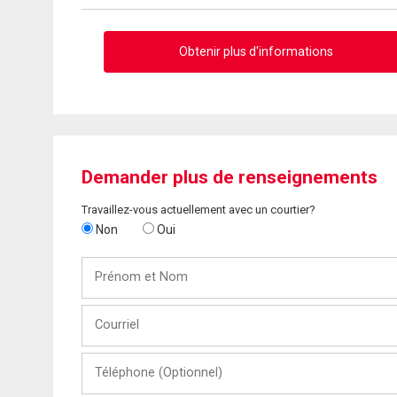
Obtenir plus d'informations
Demander plus de renseignements
Travaillez-vous actuellement avec un courtier?
Non
Oui
Prénom
et
Nom
Courriel
Téléphone
(Optionnel)