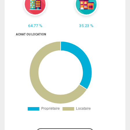
64.77 %
35.23 %
ACHAT OU LOCATION