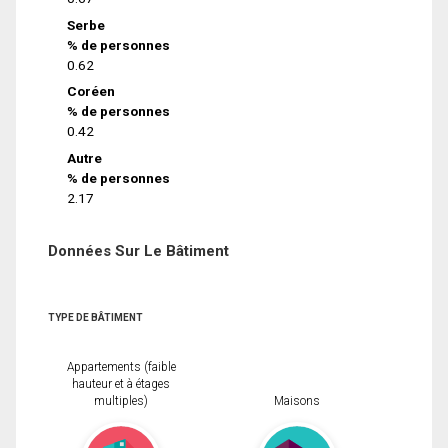
Serbe
% de personnes
0.62
Coréen
% de personnes
0.42
Autre
% de personnes
2.17
Données Sur Le Bâtiment
TYPE DE BÂTIMENT
Appartements (faible
hauteur et à étages
multiples)
Maisons