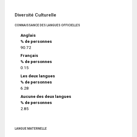
Diversité Culturelle
CONNAISSANCE DES LANGUES OFFICIELLES
Anglais
% de personnes
90.72
Français
% de personnes
0.15
Les deux langues
% de personnes
6.28
Aucune des deux langues
% de personnes
2.85
LANGUE MATERNELLE