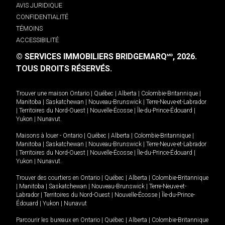
AVIS JURIDIQUE
CONFIDENTIALITÉ
TÉMOINS
ACCESSIBILITÉ
© SERVICES IMMOBILIERS BRIDGEMARQ
, 2026.
MD
TOUS DROITS RÉSERVÉS.
Trouver une maison
Ontario
|
Québec
|
Alberta
|
Colombie-Britannique
|
Manitoba
|
Saskatchewan
|
Nouveau-Brunswick
|
Terre-Neuve-et-Labrador
|
Territoires du Nord-Ouest
|
Nouvelle-Écosse
|
Île-du-Prince-Édouard
|
Yukon
|
Nunavut
.
Maisons à louer -
Ontario
|
Québec
|
Alberta
|
Colombie-Britannique
|
Manitoba
|
Saskatchewan
|
Nouveau-Brunswick
|
Terre-Neuve-et-Labrador
|
Territoires du Nord-Ouest
|
Nouvelle-Écosse
|
Île-du-Prince-Édouard
|
Yukon
|
Nunavut
.
Trouver des courtiers en
Ontario
|
Québec
|
Alberta
|
Colombie-Britannique
|
Manitoba
|
Saskatchewan
|
Nouveau-Brunswick
|
Terre-Neuve-et-
Labrador
|
Territoires du Nord-Ouest
|
Nouvelle-Écosse
|
Île-du-Prince-
Édouard
|
Yukon
|
Nunavut
Parcourir les bureaux en
Ontario
|
Québec
|
Alberta
|
Colombie-Britannique