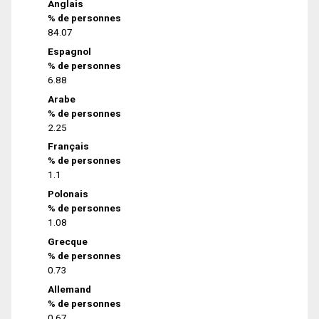
Anglais
% de personnes
84.07
Espagnol
% de personnes
6.88
Arabe
% de personnes
2.25
Français
% de personnes
1.1
Polonais
% de personnes
1.08
Grecque
% de personnes
0.73
Allemand
% de personnes
0.67