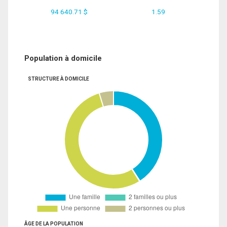
94 640.71 $
1.59
Population à domicile
STRUCTURE À DOMICILE
ÂGE DE LA POPULATION