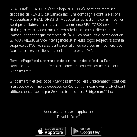
REALTOR®, REALTORS® et le logo REALTOR® sont des marques
déposées de REALTOR® Canada Inc., une compagnie dont la National
Association of REALTORS® et l'Association canadienne de l’immobilier
sont propriétaires. Les marques de commerce REALTOR® servent à
distinguer les services immobiliers offerts par les courtiers et agents
immobilier en tant que membres de l'ACI. Les marques d'homologation
S.I.A.® /MLS®, Service inter-agences®, et leurs logos respectifs sont la
propriété de l'ACI, et ils servent à identifier les services immobiliers que
fournissent les courtiers et agents membres de l'ACI.
Royal LePage
MD
est une marque de commerce déposée de la Banque
Royale du Canada, utilisée sous licence par les Services immobiliers
Bridgemarq
MD
.
Bridgemarq
MD
et ses logos / Services immobiliers Bridgemarq
MD
sont des
marques de commerce déposées de Residential Income Fund L.P. et sont
utilisées sous licence par Services immobiliers Bridgemarq
MD
Inc.
Découvrez la nouvelle application
MD
Royal LePage