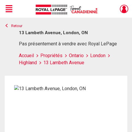
Menu
Retour
Live
En Direct
13 Lambeth Avenue, London, ON
Pas présentement à vendre avec Royal LePage
Accueil
Propriétés
Ontario
London
Highland
13 Lambeth Avenue