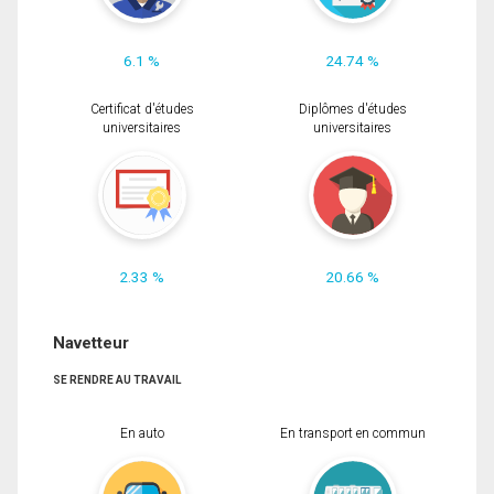
6.1 %
24.74 %
Certificat d'études
Diplômes d'études
universitaires
universitaires
2.33 %
20.66 %
Navetteur
SE RENDRE AU TRAVAIL
En auto
En transport en commun