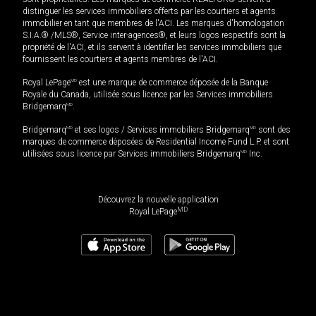
distinguer les services immobiliers offerts par les courtiers et agents
immobilier en tant que membres de l'ACI. Les marques d'homologation
S.I.A.® /MLS®, Service inter-agences®, et leurs logos respectifs sont la
propriété de l'ACI, et ils servent à identifier les services immobiliers que
fournissent les courtiers et agents membres de l'ACI.
Royal LePage
MD
est une marque de commerce déposée de la Banque
Royale du Canada, utilisée sous licence par les Services immobiliers
Bridgemarq
MD
.
Bridgemarq
MD
et ses logos / Services immobiliers Bridgemarq
MD
sont des
marques de commerce déposées de Residential Income Fund L.P. et sont
utilisées sous licence par Services immobiliers Bridgemarq
MD
Inc.
Découvrez la nouvelle application
MD
Royal LePage