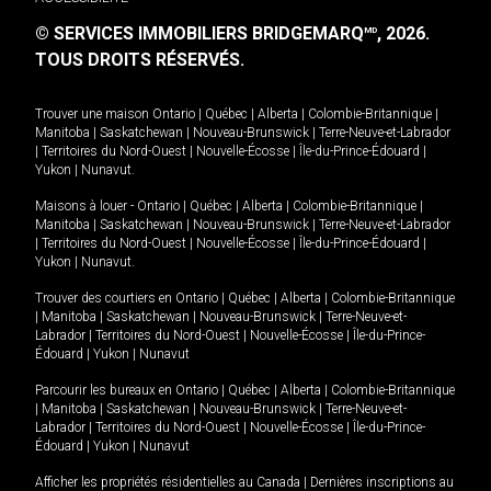
© SERVICES IMMOBILIERS BRIDGEMARQ
, 2026.
MD
TOUS DROITS RÉSERVÉS.
Trouver une maison
Ontario
|
Québec
|
Alberta
|
Colombie-Britannique
|
Manitoba
|
Saskatchewan
|
Nouveau-Brunswick
|
Terre-Neuve-et-Labrador
|
Territoires du Nord-Ouest
|
Nouvelle-Écosse
|
Île-du-Prince-Édouard
|
Yukon
|
Nunavut
.
Maisons à louer -
Ontario
|
Québec
|
Alberta
|
Colombie-Britannique
|
Manitoba
|
Saskatchewan
|
Nouveau-Brunswick
|
Terre-Neuve-et-Labrador
|
Territoires du Nord-Ouest
|
Nouvelle-Écosse
|
Île-du-Prince-Édouard
|
Yukon
|
Nunavut
.
Trouver des courtiers en
Ontario
|
Québec
|
Alberta
|
Colombie-Britannique
|
Manitoba
|
Saskatchewan
|
Nouveau-Brunswick
|
Terre-Neuve-et-
Labrador
|
Territoires du Nord-Ouest
|
Nouvelle-Écosse
|
Île-du-Prince-
Édouard
|
Yukon
|
Nunavut
Parcourir les bureaux en
Ontario
|
Québec
|
Alberta
|
Colombie-Britannique
|
Manitoba
|
Saskatchewan
|
Nouveau-Brunswick
|
Terre-Neuve-et-
Labrador
|
Territoires du Nord-Ouest
|
Nouvelle-Écosse
|
Île-du-Prince-
Édouard
|
Yukon
|
Nunavut
Afficher les propriétés résidentielles au Canada
|
Dernières inscriptions au