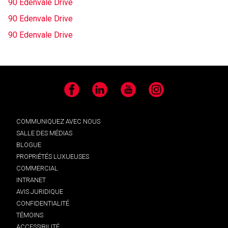
90 Edenvale Drive
90 Edenvale Drive
90 Edenvale Drive
Facebook
LinkedIn
YouTube
Instagram
COMMUNIQUEZ AVEC NOUS
SALLE DES MÉDIAS
BLOGUE
PROPRIÉTÉS LUXUEUSES
COMMERCIAL
INTRANET
AVIS JURIDIQUE
CONFIDENTIALITÉ
TÉMOINS
ACCESSIBILITÉ