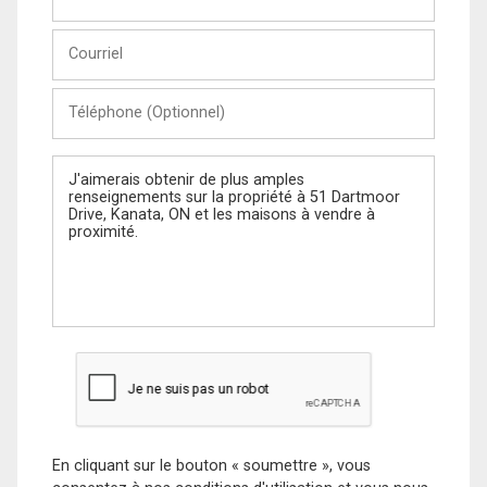
et
Nom
Courriel
Téléphone
(Optionnel)
Message
En cliquant sur le bouton « soumettre », vous