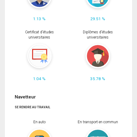
1.13 %
29.51 %
Certificat d'études
Diplômes d'études
universitaires
universitaires
1.04 %
35.78 %
Navetteur
SE RENDRE AU TRAVAIL
En auto
En transport en commun