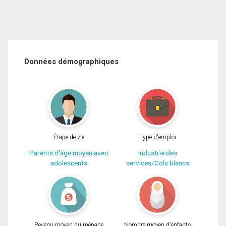
Données démographiques
Étape de vie
Type d'emploi
Parents d'âge moyen avec
Industrie des
adolescents
services/Cols blancs
Revenu moyen du ménage
Nombre moyen d'enfants