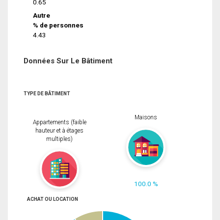
0.65
Autre
% de personnes
4.43
Données Sur Le Bâtiment
TYPE DE BÂTIMENT
Maisons
Appartements (faible
hauteur et à étages
multiples)
100.0 %
ACHAT OU LOCATION