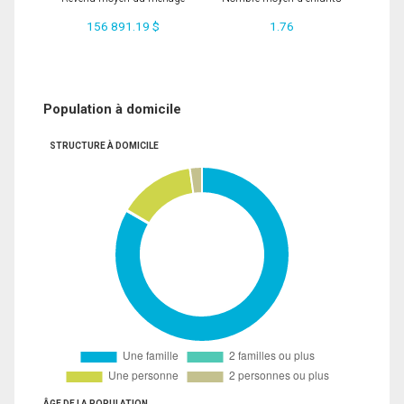
156 891.19 $
1.76
Population à domicile
STRUCTURE À DOMICILE
ÂGE DE LA POPULATION