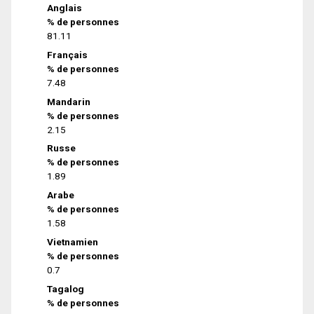
Anglais
% de personnes
81.11
Français
% de personnes
7.48
Mandarin
% de personnes
2.15
Russe
% de personnes
1.89
Arabe
% de personnes
1.58
Vietnamien
% de personnes
0.7
Tagalog
% de personnes