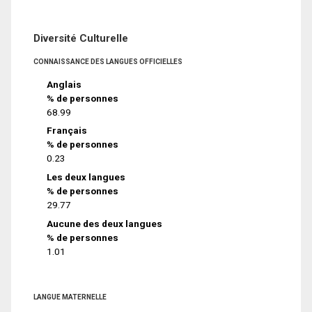
Diversité Culturelle
CONNAISSANCE DES LANGUES OFFICIELLES
Anglais
% de personnes
68.99
Français
% de personnes
0.23
Les deux langues
% de personnes
29.77
Aucune des deux langues
% de personnes
1.01
LANGUE MATERNELLE