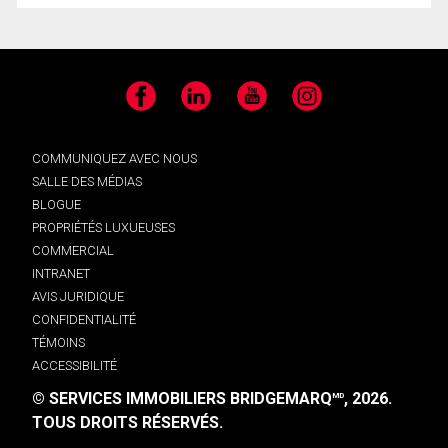
Facebook
LinkedIn
YouTube
Instagram
COMMUNIQUEZ AVEC NOUS
SALLE DES MÉDIAS
BLOGUE
PROPRIÉTÉS LUXUEUSES
COMMERCIAL
INTRANET
AVIS JURIDIQUE
CONFIDENTIALITÉ
TÉMOINS
ACCESSIBILITÉ
© SERVICES IMMOBILIERS BRIDGEMARQ
, 2026.
MD
TOUS DROITS RÉSERVÉS.