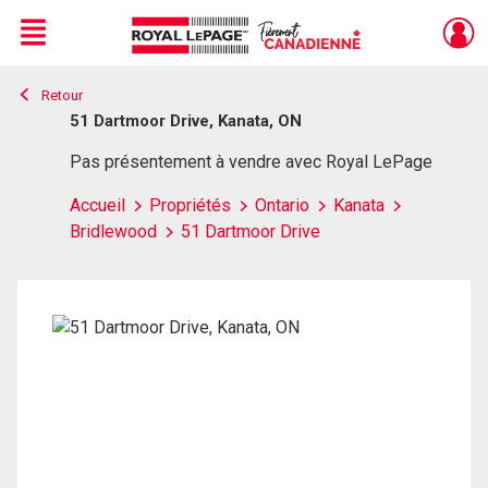
Menu
Retour
Live
En Direct
51 Dartmoor Drive, Kanata, ON
Pas présentement à vendre avec Royal LePage
Accueil
Propriétés
Ontario
Kanata
Bridlewood
51 Dartmoor Drive