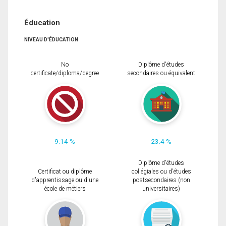
Éducation
NIVEAU D'ÉDUCATION
No
Diplôme d'études
certificate/diploma/degree
secondaires ou équivalent
9.14 %
23.4 %
Diplôme d'études
Certificat ou diplôme
collégiales ou d'études
d'apprentissage ou d'une
postsecondaires (non
école de métiers
universitaires)