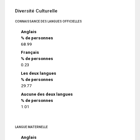
Diversité Culturelle
CONNAISSANCE DES LANGUES OFFICIELLES
Anglais
% de personnes
68.99
Français
% de personnes
0.23
Les deux langues
% de personnes
29.77
Aucune des deux langues
% de personnes
1.01
LANGUE MATERNELLE
Anglais