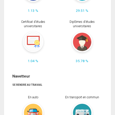
1.13 %
29.51 %
Certificat d'études
Diplômes d'études
universitaires
universitaires
1.04 %
35.78 %
Navetteur
SE RENDRE AU TRAVAIL
En auto
En transport en commun