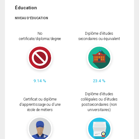
Éducation
NIVEAU D'ÉDUCATION
No
Diplôme d'études
certificate/diploma/degree
secondaires ou équivalent
9.14 %
23.4 %
Diplôme d'études
Certificat ou diplôme
collégiales ou d'études
d'apprentissage ou d'une
postsecondaires (non
école de métiers
universitaires)