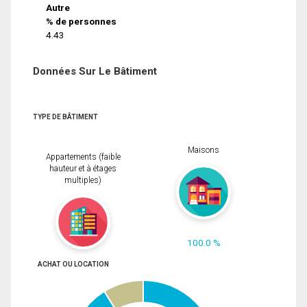
Autre
% de personnes
4.43
Données Sur Le Bâtiment
TYPE DE BÂTIMENT
Maisons
Appartements (faible
hauteur et à étages
multiples)
100.0 %
ACHAT OU LOCATION