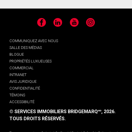
Facebook
LinkedIn
YouTube
Instagram
COMMUNIQUEZ AVEC NOUS
SALLE DES MÉDIAS
BLOGUE
PROPRIÉTÉS LUXUEUSES
COMMERCIAL
INTRANET
AVIS JURIDIQUE
CONFIDENTIALITÉ
TÉMOINS
ACCESSIBILITÉ
© SERVICES IMMOBILIERS BRIDGEMARQ
, 2026.
MD
TOUS DROITS RÉSERVÉS.