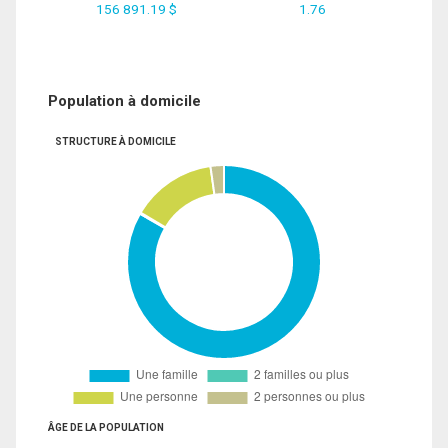
156 891.19 $
1.76
Population à domicile
STRUCTURE À DOMICILE
ÂGE DE LA POPULATION