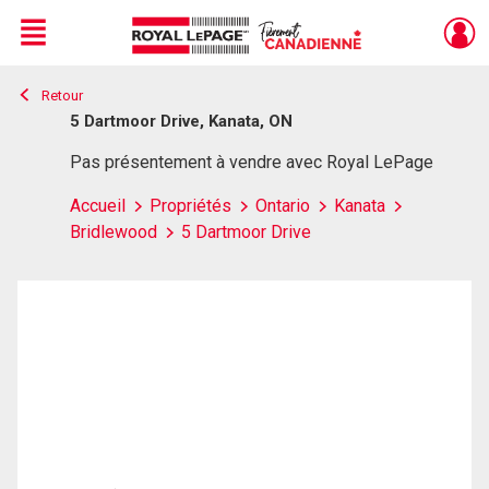
Menu
Retour
Live
En Direct
5 Dartmoor Drive, Kanata, ON
Pas présentement à vendre avec Royal LePage
Accueil
Propriétés
Ontario
Kanata
Bridlewood
5 Dartmoor Drive