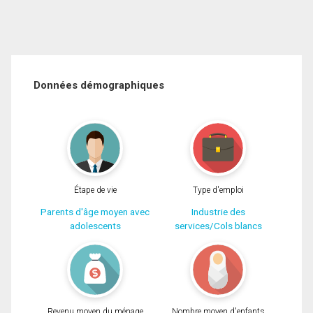
Données démographiques
Étape de vie
Type d'emploi
Parents d'âge moyen avec
Industrie des
adolescents
services/Cols blancs
Revenu moyen du ménage
Nombre moyen d'enfants