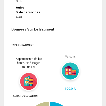
0.65
Autre
% de personnes
4.43
Données Sur Le Bâtiment
TYPE DE BÂTIMENT
Maisons
Appartements (faible
hauteur et à étages
multiples)
100.0 %
ACHAT OU LOCATION