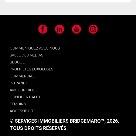
Facebook
LinkedIn
YouTube
Instagram
COMMUNIQUEZ AVEC NOUS
SALLE DES MÉDIAS
BLOGUE
PROPRIÉTÉS LUXUEUSES
COMMERCIAL
INTRANET
AVIS JURIDIQUE
CONFIDENTIALITÉ
TÉMOINS
ACCESSIBILITÉ
© SERVICES IMMOBILIERS BRIDGEMARQ
, 2026.
MD
TOUS DROITS RÉSERVÉS.