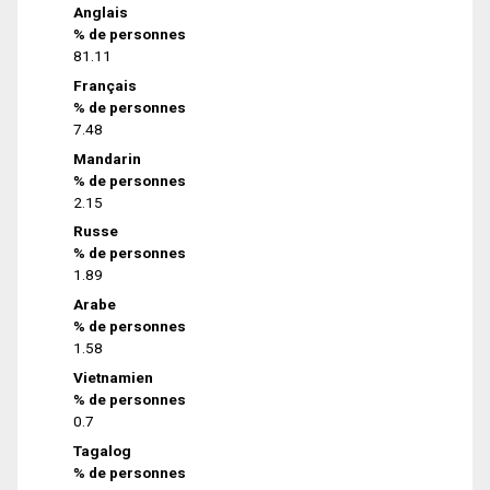
Anglais
% de personnes
81.11
Français
% de personnes
7.48
Mandarin
% de personnes
2.15
Russe
% de personnes
1.89
Arabe
% de personnes
1.58
Vietnamien
% de personnes
0.7
Tagalog
% de personnes