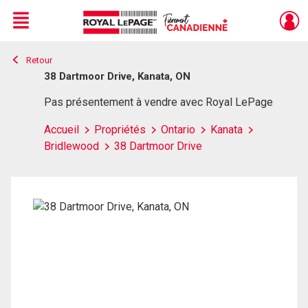
Menu
Retour
Live
En Direct
38 Dartmoor Drive, Kanata, ON
Pas présentement à vendre avec Royal LePage
Accueil
Propriétés
Ontario
Kanata
Bridlewood
38 Dartmoor Drive