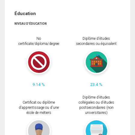
Éducation
NIVEAU D'ÉDUCATION
No
Diplôme d'études
certificate/diploma/degree
secondaires ou équivalent
9.14 %
23.4 %
Diplôme d'études
Certificat ou diplôme
collégiales ou d'études
d'apprentissage ou d'une
postsecondaires (non
école de métiers
universitaires)