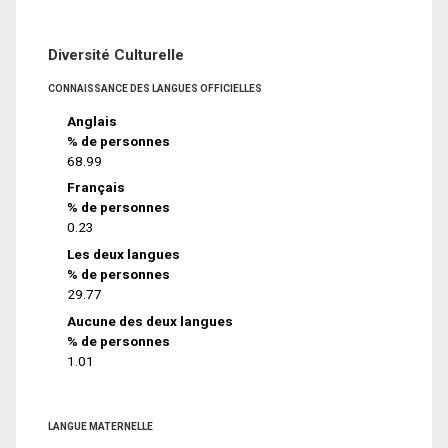
Diversité Culturelle
CONNAISSANCE DES LANGUES OFFICIELLES
Anglais
% de personnes
68.99
Français
% de personnes
0.23
Les deux langues
% de personnes
29.77
Aucune des deux langues
% de personnes
1.01
LANGUE MATERNELLE