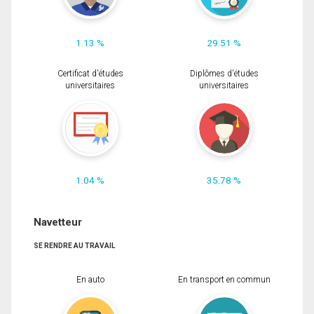
1.13 %
29.51 %
Certificat d'études
Diplômes d'études
universitaires
universitaires
1.04 %
35.78 %
Navetteur
SE RENDRE AU TRAVAIL
En auto
En transport en commun