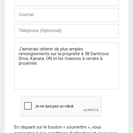
et
Nom
Courriel
Téléphone
(Optionnel)
Message
En cliquant sur le bouton « soumettre », vous