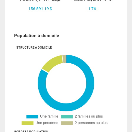
156 891.19 $
1.76
Population à domicile
STRUCTURE À DOMICILE
ÂGE DE LA POPULATION