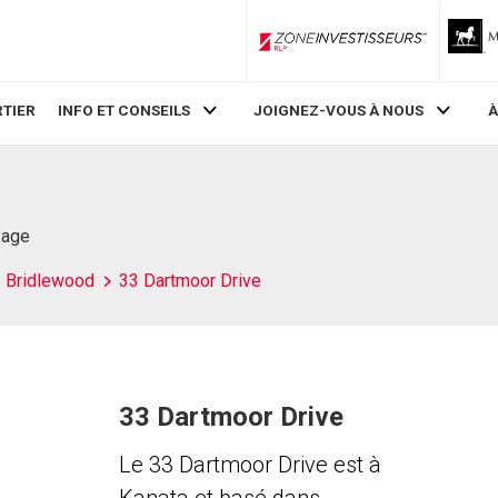
ZoneInvestisseurs RLP
TIER
INFO ET CONSEILS
JOIGNEZ-VOUS À NOUS
À
Page
Bridlewood
33 Dartmoor Drive
33 Dartmoor Drive
Le 33 Dartmoor Drive est à