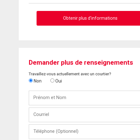
Obtenir plus d'informations
Demander plus de renseignements
Travaillez-vous actuellement avec un courtier?
Non
Oui
Prénom
et
Nom
Courriel
Téléphone
(Optionnel)