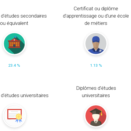
Certificat ou diplôme
 d'études secondaires
d'apprentissage ou d'une école
ou équivalent
de métiers
23.4 %
1.13 %
Diplômes d'études
t d'études universitaires
universitaires