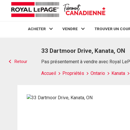
ACHETER
VENDRE
TROUVER UN COUR
Live
En Direct
33 Dartmoor Drive, Kanata, ON
Retour
Pas présentement à vendre avec Royal Le
Accueil
Propriétés
Ontario
Kanata