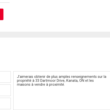
Message