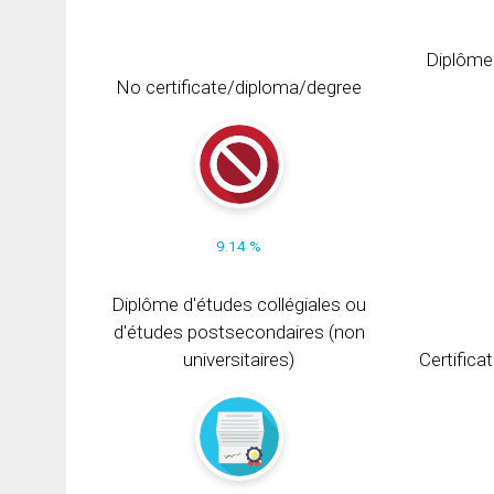
Diplôme
No certificate/diploma/degree
9.14 %
Diplôme d'études collégiales ou
d'études postsecondaires (non
universitaires)
Certifica