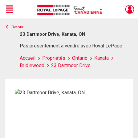
Menu
Retour
Live
En Direct
23 Dartmoor Drive, Kanata, ON
Pas présentement à vendre avec Royal LePage
Accueil
Propriétés
Ontario
Kanata
Bridlewood
23 Dartmoor Drive