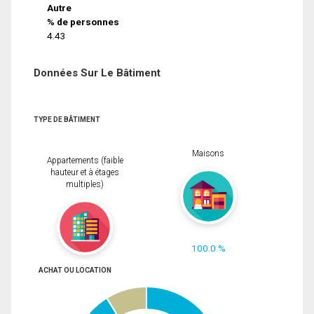
Autre
% de personnes
4.43
Données Sur Le Bâtiment
TYPE DE BÂTIMENT
Maisons
Appartements (faible
hauteur et à étages
multiples)
100.0 %
ACHAT OU LOCATION