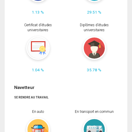
1.13 %
29.51 %
Certificat d'études
Diplômes d'études
universitaires
universitaires
1.04 %
35.78 %
Navetteur
SE RENDRE AU TRAVAIL
En auto
En transport en commun