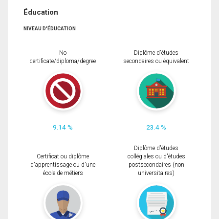
Éducation
NIVEAU D'ÉDUCATION
No
Diplôme d'études
certificate/diploma/degree
secondaires ou équivalent
9.14 %
23.4 %
Diplôme d'études
Certificat ou diplôme
collégiales ou d'études
d'apprentissage ou d'une
postsecondaires (non
école de métiers
universitaires)