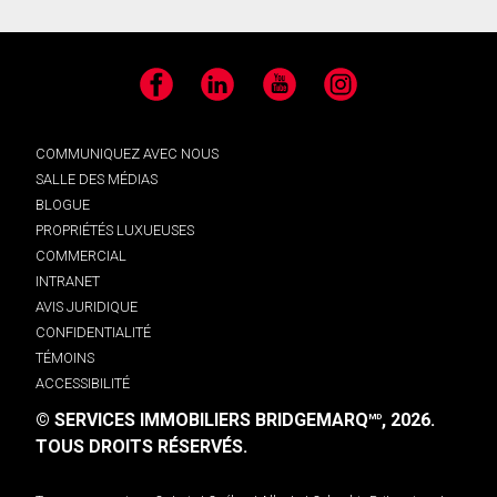
Facebook
LinkedIn
YouTube
Instagram
COMMUNIQUEZ AVEC NOUS
SALLE DES MÉDIAS
BLOGUE
PROPRIÉTÉS LUXUEUSES
COMMERCIAL
INTRANET
AVIS JURIDIQUE
CONFIDENTIALITÉ
TÉMOINS
ACCESSIBILITÉ
© SERVICES IMMOBILIERS BRIDGEMARQ
, 2026.
MD
TOUS DROITS RÉSERVÉS.