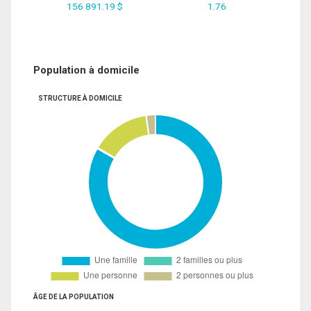
156 891.19 $
1.76
Population à domicile
STRUCTURE À DOMICILE
ÂGE DE LA POPULATION