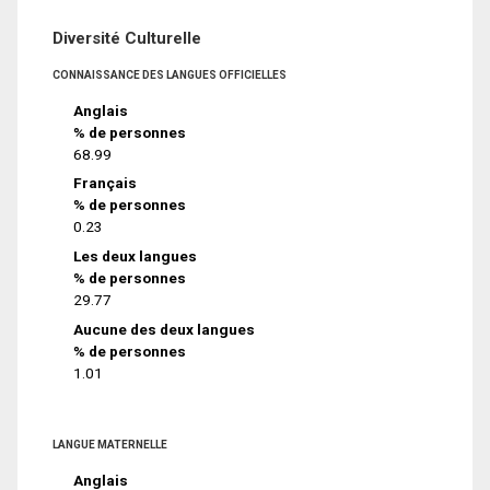
Diversité Culturelle
CONNAISSANCE DES LANGUES OFFICIELLES
Anglais
% de personnes
68.99
Français
% de personnes
0.23
Les deux langues
% de personnes
29.77
Aucune des deux langues
% de personnes
1.01
LANGUE MATERNELLE
Anglais