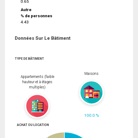
0.65
Autre
% de personnes
4.43
Données Sur Le Bâtiment
TYPE DE BÂTIMENT
Maisons
Appartements (faible
hauteur et à étages
multiples)
100.0 %
ACHAT OU LOCATION