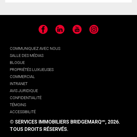
Facebook
LinkedIn
YouTube
Instagram
COMMUNIQUEZ AVEC NOUS
SALLE DES MÉDIAS
BLOGUE
PROPRIÉTÉS LUXUEUSES
COMMERCIAL
INTRANET
AVIS JURIDIQUE
CONFIDENTIALITÉ
TÉMOINS
ACCESSIBILITÉ
© SERVICES IMMOBILIERS BRIDGEMARQ
, 2026.
MD
TOUS DROITS RÉSERVÉS.