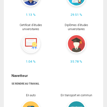
1.13 %
29.51 %
Certificat d'études
Diplômes d'études
universitaires
universitaires
1.04 %
35.78 %
Navetteur
SE RENDRE AU TRAVAIL
En auto
En transport en commun