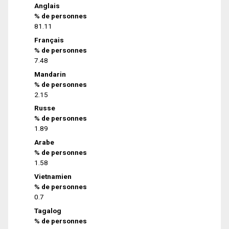
Anglais
% de personnes
81.11
Français
% de personnes
7.48
Mandarin
% de personnes
2.15
Russe
% de personnes
1.89
Arabe
% de personnes
1.58
Vietnamien
% de personnes
0.7
Tagalog
% de personnes