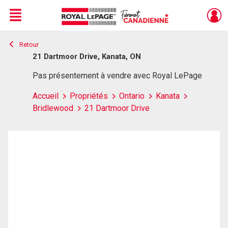
Menu
Retour
Live
En Direct
21 Dartmoor Drive, Kanata, ON
Pas présentement à vendre avec Royal LePage
Accueil
Propriétés
Ontario
Kanata
Bridlewood
21 Dartmoor Drive