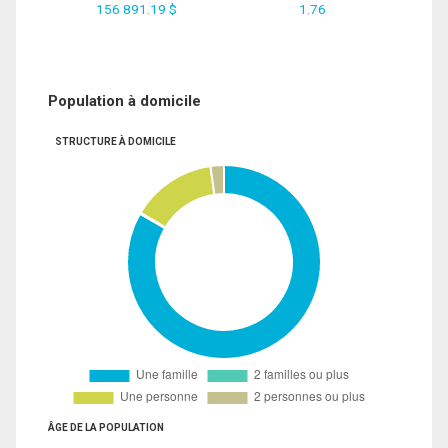
156 891.19 $
1.76
Population à domicile
STRUCTURE À DOMICILE
ÂGE DE LA POPULATION