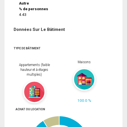
Autre
% de personnes
4.43
Données Sur Le Bâtiment
TYPE DE BÂTIMENT
Maisons
Appartements (faible
hauteur et à étages
multiples)
100.0 %
ACHAT OU LOCATION