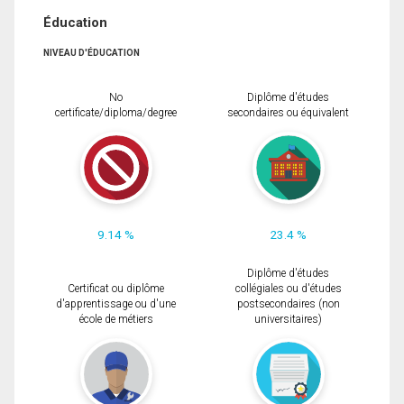
Éducation
NIVEAU D'ÉDUCATION
No
Diplôme d'études
certificate/diploma/degree
secondaires ou équivalent
9.14 %
23.4 %
Diplôme d'études
Certificat ou diplôme
collégiales ou d'études
d'apprentissage ou d'une
postsecondaires (non
école de métiers
universitaires)