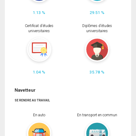
1.13 %
29.51 %
Certificat d'études
Diplômes d'études
universitaires
universitaires
1.04 %
35.78 %
Navetteur
SE RENDRE AU TRAVAIL
En auto
En transport en commun