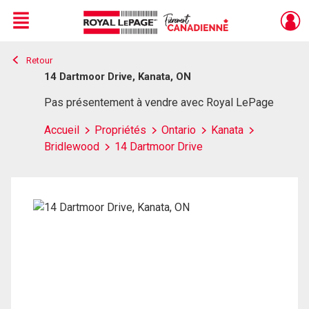
Menu
Retour
Live
En Direct
14 Dartmoor Drive, Kanata, ON
Pas présentement à vendre avec Royal LePage
Accueil
Propriétés
Ontario
Kanata
Bridlewood
14 Dartmoor Drive