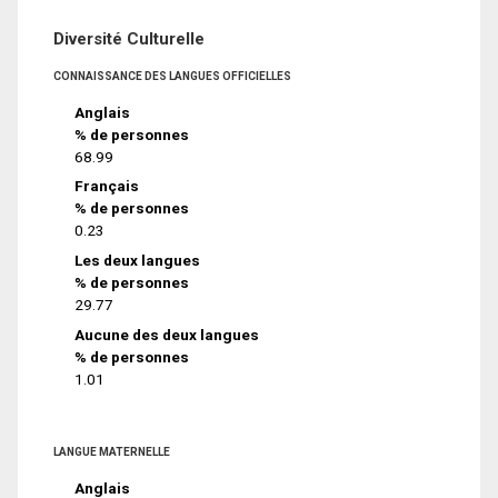
Diversité Culturelle
CONNAISSANCE DES LANGUES OFFICIELLES
Anglais
% de personnes
68.99
Français
% de personnes
0.23
Les deux langues
% de personnes
29.77
Aucune des deux langues
% de personnes
1.01
LANGUE MATERNELLE
Anglais