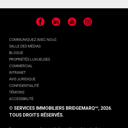
Facebook
LinkedIn
YouTube
Instagram
COMMUNIQUEZ AVEC NOUS
SALLE DES MÉDIAS
BLOGUE
PROPRIÉTÉS LUXUEUSES
COMMERCIAL
INTRANET
AVIS JURIDIQUE
CONFIDENTIALITÉ
TÉMOINS
ACCESSIBILITÉ
© SERVICES IMMOBILIERS BRIDGEMARQ
, 2026.
MD
TOUS DROITS RÉSERVÉS.