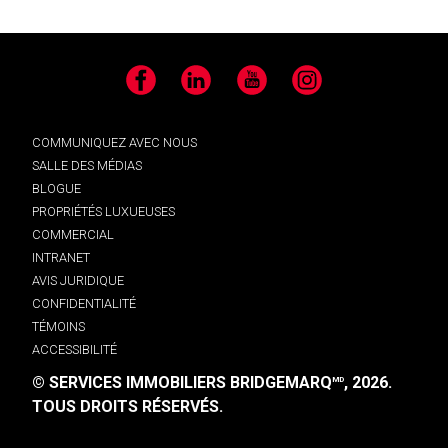
Facebook
LinkedIn
YouTube
Instagram
COMMUNIQUEZ AVEC NOUS
SALLE DES MÉDIAS
BLOGUE
PROPRIÉTÉS LUXUEUSES
COMMERCIAL
INTRANET
AVIS JURIDIQUE
CONFIDENTIALITÉ
TÉMOINS
ACCESSIBILITÉ
© SERVICES IMMOBILIERS BRIDGEMARQ
, 2026.
MD
TOUS DROITS RÉSERVÉS.