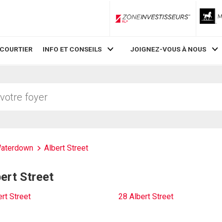
ZoneInvestisseurs RLP
 COURTIER
INFO ET CONSEILS
JOIGNEZ-VOUS À NOUS
aterdown
Albert Street
bert Street
rt Street
28 Albert Street