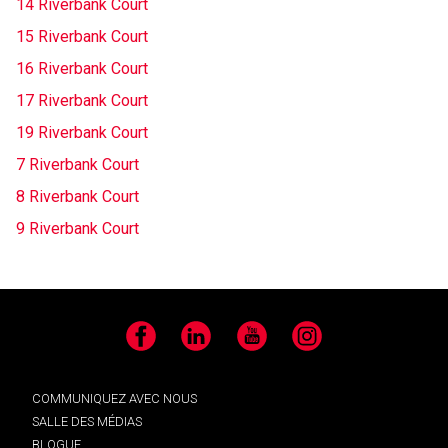
14 Riverbank Court
15 Riverbank Court
16 Riverbank Court
17 Riverbank Court
19 Riverbank Court
7 Riverbank Court
8 Riverbank Court
9 Riverbank Court
Facebook
LinkedIn
YouTube
Instagram
COMMUNIQUEZ AVEC NOUS
SALLE DES MÉDIAS
BLOGUE