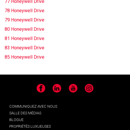
77 Honeywell Drive
78 Honeywell Drive
79 Honeywell Drive
80 Honeywell Drive
81 Honeywell Drive
83 Honeywell Drive
85 Honeywell Drive
Facebook
LinkedIn
YouTube
Instagram
COMMUNIQUEZ AVEC NOUS
SALLE DES MÉDIAS
BLOGUE
PROPRIÉTÉS LUXUEUSES