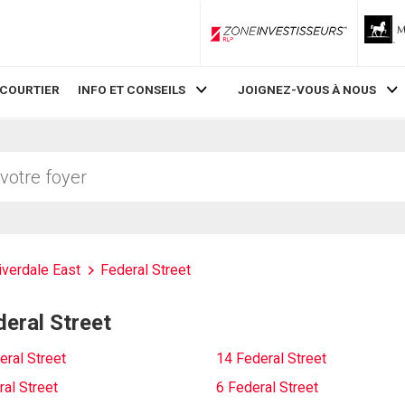
ZoneInvestisseurs RLP
 COURTIER
INFO ET CONSEILS
JOIGNEZ-VOUS À NOUS
iverdale East
Federal Street
deral Street
eral Street
14 Federal Street
al Street
6 Federal Street