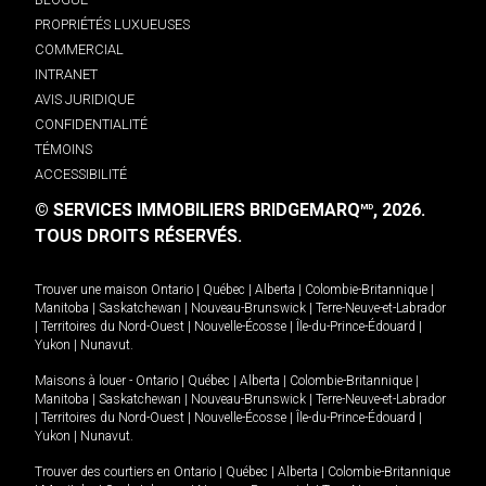
PROPRIÉTÉS LUXUEUSES
COMMERCIAL
INTRANET
AVIS JURIDIQUE
CONFIDENTIALITÉ
TÉMOINS
ACCESSIBILITÉ
© SERVICES IMMOBILIERS BRIDGEMARQ
, 2026.
MD
TOUS DROITS RÉSERVÉS.
Trouver une maison
Ontario
|
Québec
|
Alberta
|
Colombie-Britannique
|
Manitoba
|
Saskatchewan
|
Nouveau-Brunswick
|
Terre-Neuve-et-Labrador
|
Territoires du Nord-Ouest
|
Nouvelle-Écosse
|
Île-du-Prince-Édouard
|
Yukon
|
Nunavut
.
Maisons à louer -
Ontario
|
Québec
|
Alberta
|
Colombie-Britannique
|
Manitoba
|
Saskatchewan
|
Nouveau-Brunswick
|
Terre-Neuve-et-Labrador
|
Territoires du Nord-Ouest
|
Nouvelle-Écosse
|
Île-du-Prince-Édouard
|
Yukon
|
Nunavut
.
Trouver des courtiers en
Ontario
|
Québec
|
Alberta
|
Colombie-Britannique