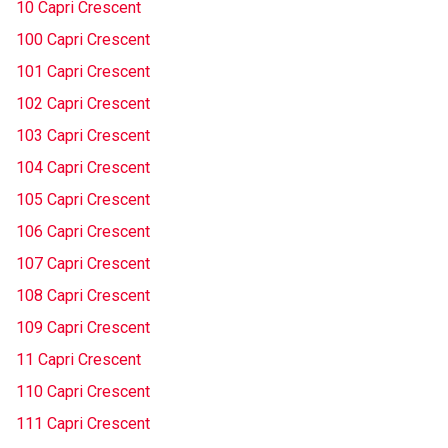
10 Capri Crescent
100 Capri Crescent
101 Capri Crescent
102 Capri Crescent
103 Capri Crescent
104 Capri Crescent
105 Capri Crescent
106 Capri Crescent
107 Capri Crescent
108 Capri Crescent
109 Capri Crescent
11 Capri Crescent
110 Capri Crescent
111 Capri Crescent