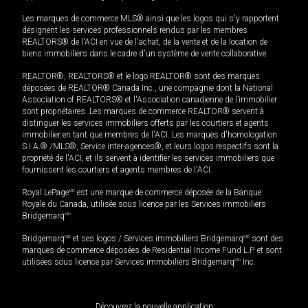
Les marques de commerce MLS® ainsi que les logos qui s'y rapportent
désignent les services professionnels rendus par les membres
REALTORS® de l'ACI en vue de l'achat, de la vente et de la location de
biens immobiliers dans le cadre d'un système de vente collaborative.
REALTOR®, REALTORS® et le logo REALTOR® sont des marques
déposées de REALTOR® Canada Inc., une compagnie dont la National
Association of REALTORS® et l'Association canadienne de l’immobilier
sont propriétaires. Les marques de commerce REALTOR® servent à
distinguer les services immobiliers offerts par les courtiers et agents
immobilier en tant que membres de l'ACI. Les marques d'homologation
S.I.A.® /MLS®, Service inter-agences®, et leurs logos respectifs sont la
propriété de l'ACI, et ils servent à identifier les services immobiliers que
fournissent les courtiers et agents membres de l'ACI.
Royal LePage
MD
est une marque de commerce déposée de la Banque
Royale du Canada, utilisée sous licence par les Services immobiliers
Bridgemarq
MD
.
Bridgemarq
MD
et ses logos / Services immobiliers Bridgemarq
MD
sont des
marques de commerce déposées de Residential Income Fund L.P. et sont
utilisées sous licence par Services immobiliers Bridgemarq
MD
Inc.
Découvrez la nouvelle application