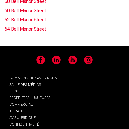
58 Bell Manor Street
60 Bell Manor Street
62 Bell Manor Street
64 Bell Manor Street
Facebook
LinkedIn
YouTube
Instagram
COMMUNIQUEZ AVEC NOUS
SALLE DES MÉDIAS
BLOGUE
PROPRIÉTÉS LUXUEUSES
COMMERCIAL
INTRANET
AVIS JURIDIQUE
CONFIDENTIALITÉ