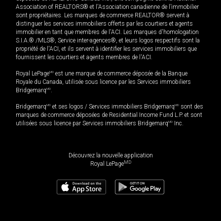
Association of REALTORS® et l'Association canadienne de l’immobilier
sont propriétaires. Les marques de commerce REALTOR® servent à
distinguer les services immobiliers offerts par les courtiers et agents
immobilier en tant que membres de l'ACI. Les marques d'homologation
S.I.A.® /MLS®, Service inter-agences®, et leurs logos respectifs sont la
propriété de l'ACI, et ils servent à identifier les services immobiliers que
fournissent les courtiers et agents membres de l'ACI.
Royal LePage
MD
est une marque de commerce déposée de la Banque
Royale du Canada, utilisée sous licence par les Services immobiliers
Bridgemarq
MD
.
Bridgemarq
MD
et ses logos / Services immobiliers Bridgemarq
MD
sont des
marques de commerce déposées de Residential Income Fund L.P. et sont
utilisées sous licence par Services immobiliers Bridgemarq
MD
Inc.
Découvrez la nouvelle application
MD
Royal LePage