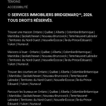
TÉMOINS
ACCESSIBILITÉ
© SERVICES IMMOBILIERS BRIDGEMARQ
, 2026.
MD
TOUS DROITS RÉSERVÉS.
Trouver une maison
Ontario
|
Québec
|
Alberta
|
Colombie-Britannique
|
Manitoba
|
Saskatchewan
|
Nouveau-Brunswick
|
Terre-Neuve-et-Labrador
|
Territoires du Nord-Ouest
|
Nouvelle-Écosse
|
Île-du-Prince-Édouard
|
Yukon
|
Nunavut
.
Maisons à louer -
Ontario
|
Québec
|
Alberta
|
Colombie-Britannique
|
Manitoba
|
Saskatchewan
|
Nouveau-Brunswick
|
Terre-Neuve-et-Labrador
|
Territoires du Nord-Ouest
|
Nouvelle-Écosse
|
Île-du-Prince-Édouard
|
Yukon
|
Nunavut
.
Trouver des courtiers en
Ontario
|
Québec
|
Alberta
|
Colombie-Britannique
|
Manitoba
|
Saskatchewan
|
Nouveau-Brunswick
|
Terre-Neuve-et-
Labrador
|
Territoires du Nord-Ouest
|
Nouvelle-Écosse
|
Île-du-Prince-
Édouard
|
Yukon
|
Nunavut
Parcourir les bureaux en
Ontario
|
Québec
|
Alberta
|
Colombie-Britannique
|
Manitoba
|
Saskatchewan
|
Nouveau-Brunswick
|
Terre-Neuve-et-
Labrador
|
Territoires du Nord-Ouest
|
Nouvelle-Écosse
|
Île-du-Prince-
Édouard
|
Yukon
|
Nunavut