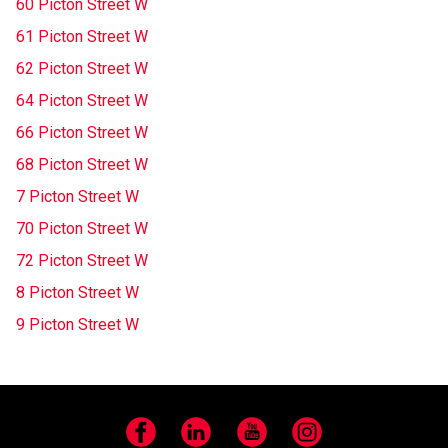
60 Picton Street W
61 Picton Street W
62 Picton Street W
64 Picton Street W
66 Picton Street W
68 Picton Street W
7 Picton Street W
70 Picton Street W
72 Picton Street W
8 Picton Street W
9 Picton Street W
Facebook
LinkedIn
YouTube
Instagram