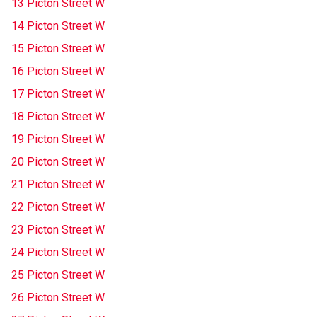
13 Picton Street W
14 Picton Street W
15 Picton Street W
16 Picton Street W
17 Picton Street W
18 Picton Street W
19 Picton Street W
20 Picton Street W
21 Picton Street W
22 Picton Street W
23 Picton Street W
24 Picton Street W
25 Picton Street W
26 Picton Street W