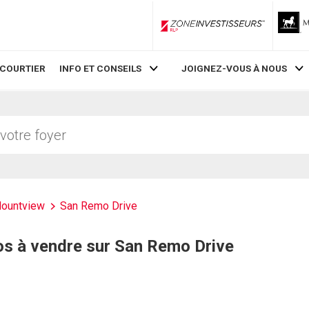
ZoneInvestisseurs RLP
 COURTIER
INFO ET CONSEILS
JOIGNEZ-VOUS À NOUS
ountview
San Remo Drive
s à vendre sur San Remo Drive