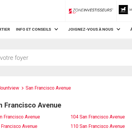
ZoneInvestisseurs RLP
RTIER
INFO ET CONSEILS
JOIGNEZ-VOUS À NOUS
ountview
San Francisco Avenue
an Francisco Avenue
n Francisco Avenue
104 San Francisco Avenue
 Francisco Avenue
110 San Francisco Avenue